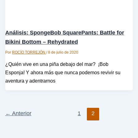
Análisis: SpongeBob SquarePants: Battle for
Bikini Bottom – Rehydrated
Por
ROCÍO TORREJÓN
/
8 de julio de 2020
¿Quién vive en una piña debajo del mar? ¡Bob
Esponja! Y ahora más que nunca podemos revivir su
aventura y adentrarnos
←
Anterior
1
2