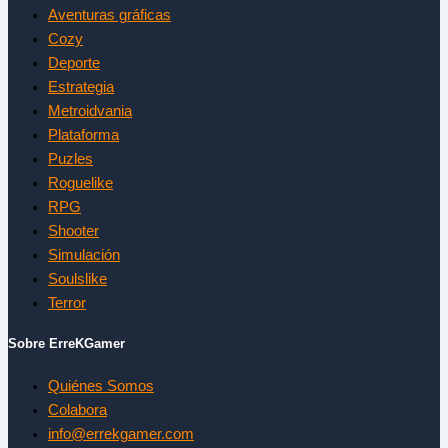
Aventuras gráficas
Cozy
Deporte
Estrategia
Metroidvania
Plataforma
Puzles
Roguelike
RPG
Shooter
Simulación
Soulslike
Terror
Sobre ErreKGamer
Quiénes Somos
Colabora
info@errekgamer.com