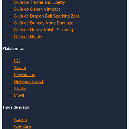
Guía de Throne and Liberty
Guía de Genshin Impact
Guía de Dragon Ball Sparking Zero
Guía de Donkey Kong Bananza
Guía de Hollow Knight Silksong
Guía de Hytale
Plataformas
PC
Steam
PlayStation
Nintendo Switch
XBOX
Móvil
Tipos de juego
Acción
Aventura