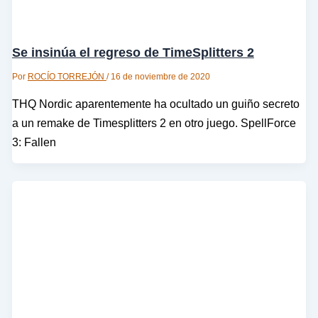
Se insinúa el regreso de TimeSplitters 2
Por
ROCÍO TORREJÓN
/
16 de noviembre de 2020
THQ Nordic aparentemente ha ocultado un guiño secreto
a un remake de Timesplitters 2 en otro juego. SpellForce
3: Fallen