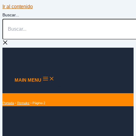
Ir al contenido
Buscar...
MAIN MENU
Portada
›
Remake
›
Página 2