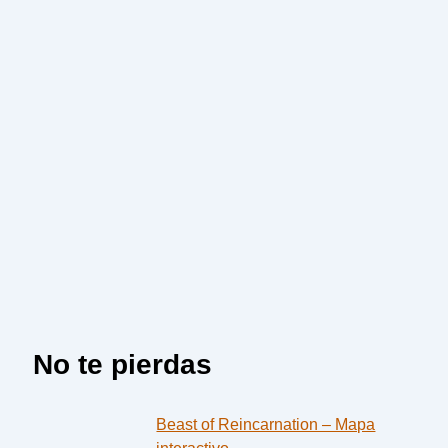
No te pierdas
Beast of Reincarnation – Mapa