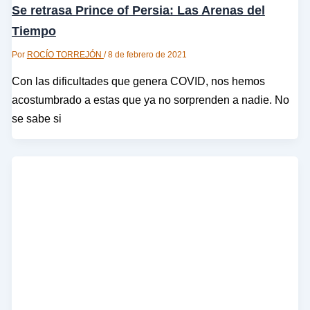
Se retrasa Prince of Persia: Las Arenas del
Tiempo
Por
ROCÍO TORREJÓN
/
8 de febrero de 2021
Con las dificultades que genera COVID, nos hemos
acostumbrado a estas que ya no sorprenden a nadie. No
se sabe si