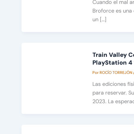
Cuando el mal a
Broforce es una
un […]
Train Valley C
PlayStation 4
Por
ROCÍO TORREJÓN
Las ediciones fís
para reservar. S
2023. La espera