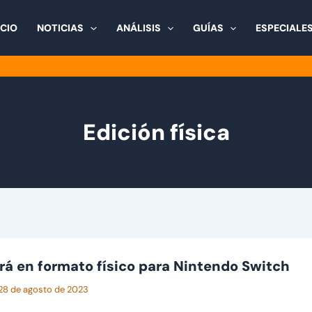
ICIO
NOTICIAS
ANÁLISIS
GUÍAS
ESPECIALE
Edición física
ará en formato físico para Nintendo Switch
28 de agosto de 2023