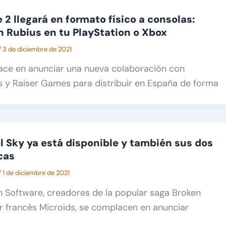
 2 llegará en formato físico a consolas:
n Rubius en tu PlayStation o Xbox
/
3 de diciembre de 2021
ace en anunciar una nueva colaboración con
 Raiser Games para distribuir en España de forma
l Sky ya está disponible y también sus dos
cas
/
1 de diciembre de 2021
n Software, creadores de la popular saga Broken
or francés Microids, se complacen en anunciar