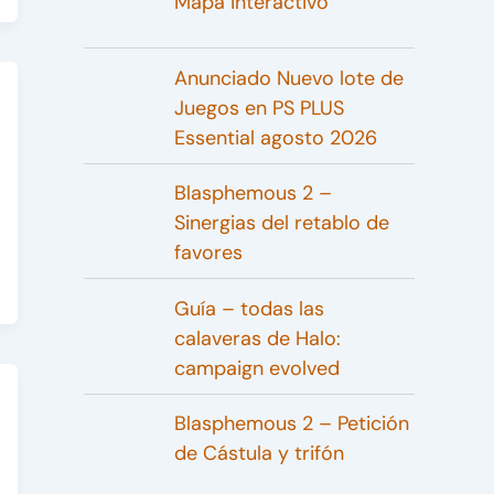
Mapa interactivo
Anunciado Nuevo lote de
Juegos en PS PLUS
Essential agosto 2026
Blasphemous 2 –
Sinergias del retablo de
favores
Guía – todas las
calaveras de Halo:
campaign evolved
Blasphemous 2 – Petición
de Cástula y trifón