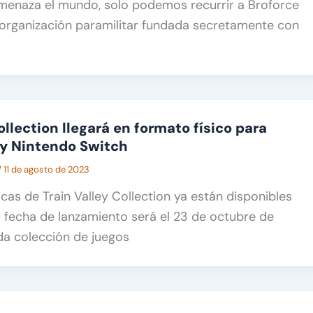
menaza el mundo, solo podemos recurrir a Broforce
 organización paramilitar fundada secretamente con
ollection llegará en formato físico para
 y Nintendo Switch
/
11 de agosto de 2023
icas de Train Valley Collection ya están disponibles
u fecha de lanzamiento será el 23 de octubre de
da colección de juegos