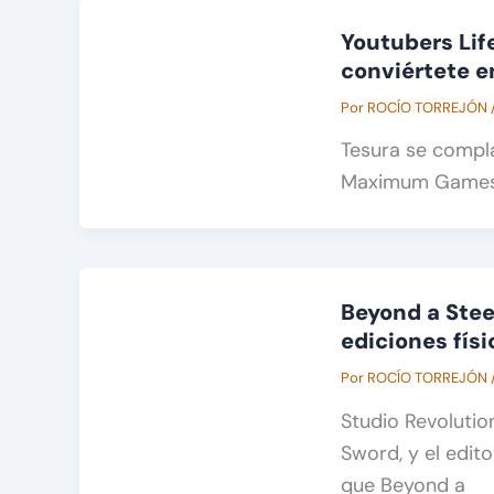
Youtubers Life
conviértete e
Por
ROCÍO TORREJÓN
Tesura se compl
Maximum Games y
Beyond a Stee
ediciones físi
Por
ROCÍO TORREJÓN
Studio Revolutio
Sword, y el edit
que Beyond a