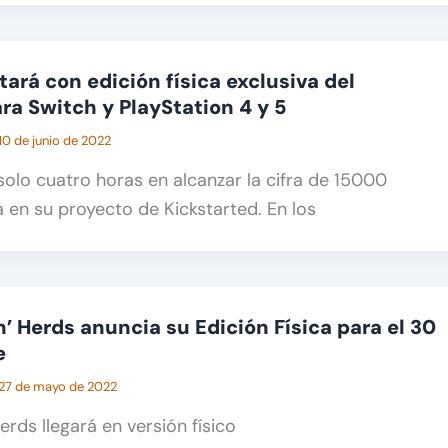
ará con edición física exclusiva del
ra Switch y PlayStation 4 y 5
10 de junio de 2022
solo cuatro horas en alcanzar la cifra de 15000
 en su proyecto de Kickstarted. En los
’ Herds anuncia su Edición Física para el 30
e
27 de mayo de 2022
erds llegará en versión físico