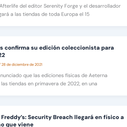
fterlife del editor Serenity Forge y el desarrollador
gará a las tiendas de toda Europa el 15
s confirma su edición coleccionista para
22
/
28 de diciembre de 2021
anunciado que las ediciones físicas de Aeterna
a las tiendas en primavera de 2022, en una
 Freddy’s: Security Breach llegará en físico a
ño que viene