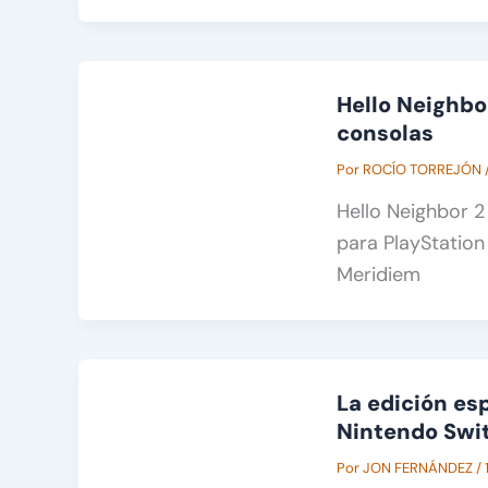
Hello Neighbor
consolas
Por
ROCÍO TORREJÓN
Hello Neighbor 2
para PlayStation
Meridiem
La edición esp
Nintendo Swit
Por
JON FERNÁNDEZ
/