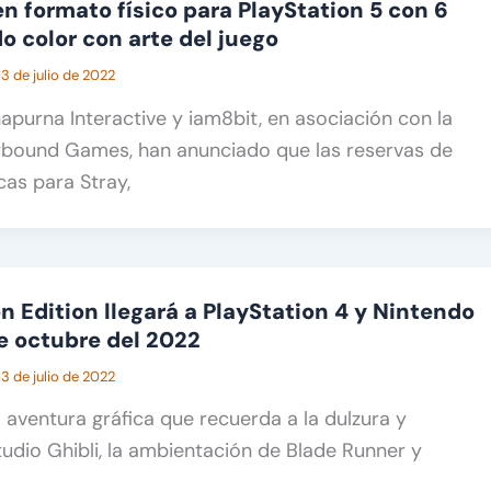
en formato físico para PlayStation 5 con 6
o color con arte del juego
13 de julio de 2022
apurna Interactive y iam8bit, en asociación con la
kybound Games, han anunciado que las reservas de
icas para Stray,
Edition llegará a PlayStation 4 y Nintendo
de octubre del 2022
13 de julio de 2022
ventura gráfica que recuerda a la dulzura y
tudio Ghibli, la ambientación de Blade Runner y