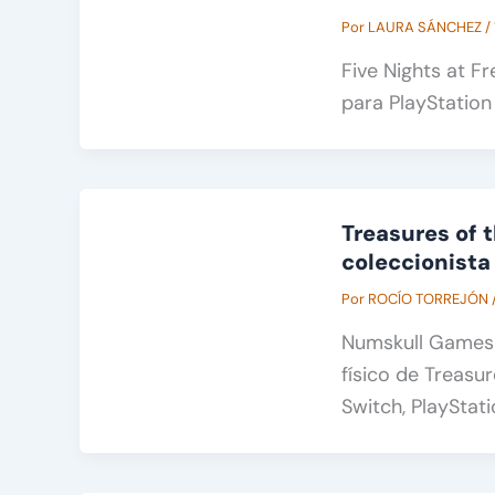
Por
LAURA SÁNCHEZ
/
Five Nights at Fr
para PlayStation
Treasures of 
coleccionista
Por
ROCÍO TORREJÓN
Numskull Games 
físico de Treasu
Switch, PlayStati