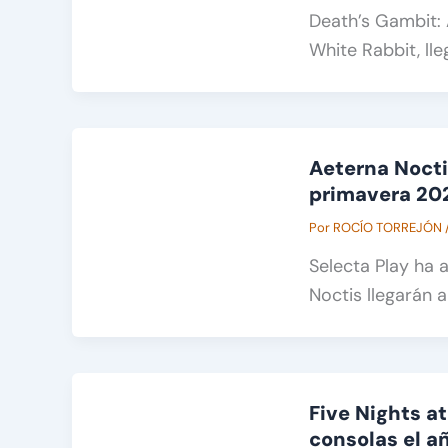
Death’s Gambit: A
White Rabbit, lle
Aeterna Nocti
primavera 20
Por
ROCÍO TORREJÓN
Selecta Play ha 
Noctis llegarán 
Five Nights at
consolas el a