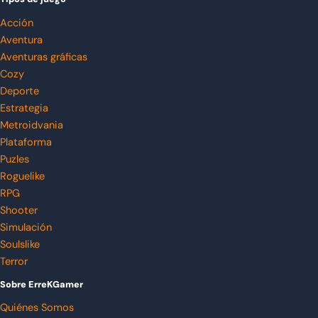
Acción
Aventura
Aventuras gráficas
Cozy
Deporte
Estrategia
Metroidvania
Plataforma
Puzles
Roguelike
RPG
Shooter
Simulación
Soulslike
Terror
Sobre ErreKGamer
Quiénes Somos