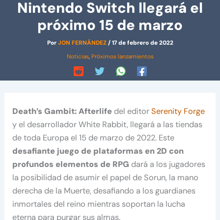
Nintendo Switch llegará el
próximo 15 de marzo
Por
JON FERNÁNDEZ
/
17 de febrero de 2022
Noticias
,
Próximos lanzamientos
Death’s Gambit: Afterlife
del editor
Serenity Forge
y el desarrollador White Rabbit, llegará a las tiendas
de toda Europa el 15 de marzo de 2022. Este
desafiante juego de plataformas en 2D con
profundos elementos de RPG
dará a los jugadores
la posibilidad de asumir el papel de Sorun, la mano
derecha de la Muerte, desafiando a los guardianes
inmortales del reino mientras soportan la lucha
eterna para purgar sus almas.