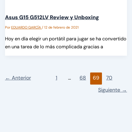
Asus G15 G512LV Review y Unboxing
Por
EDUARDO GARCÍA
/
12 de febrero de 2021
Hoy en día elegir un portátil para jugar se ha convertido
en una tarea de lo más complicada gracias a
←
Anterior
1
…
68
69
70
Siguiente
→