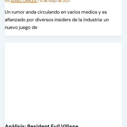
Por
ADRIEL CAMOLA
/
15 de mayo de 2021
Un rumor anda circulando en varios medios y es
afianzado por diversos insiders de la industria: un
nuevo juego de
Análisis: Resident Evil Village