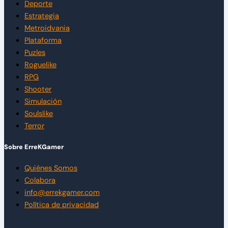
Deporte
Estrategia
Metroidvania
Plataforma
Puzles
Roguelike
RPG
Shooter
Simulación
Soulslike
Terror
Sobre ErreKGamer
Quiénes Somos
Colabora
info@errekgamer.com
Política de privacidad