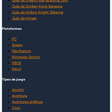
Guía de Dragon Ball Sparking Zero
Guía de Donkey Kong Bananza
Guía de Hollow Knight Silksong
Guía de Hytale
Plataformas
PC
Steam
PlayStation
Nintendo Switch
XBOX
Móvil
Tipos de juego
Acción
Aventura
Aventuras gráficas
Cozy