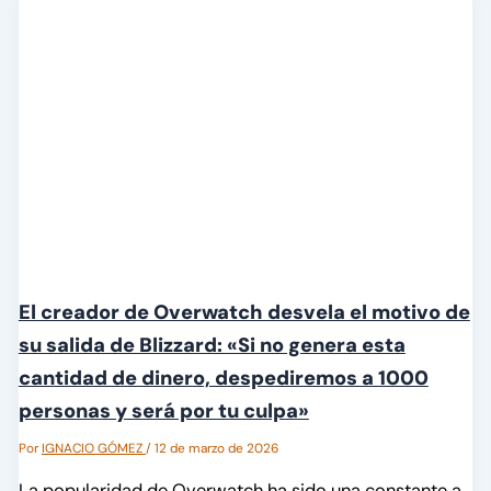
El creador de Overwatch desvela el motivo de
su salida de Blizzard: «Si no genera esta
cantidad de dinero, despediremos a 1000
personas y será por tu culpa»
Por
IGNACIO GÓMEZ
/
12 de marzo de 2026
La popularidad de Overwatch ha sido una constante a