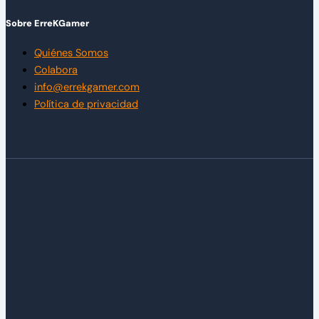
Sobre ErreKGamer
Quiénes Somos
Colabora
info@errekgamer.com
Política de privacidad