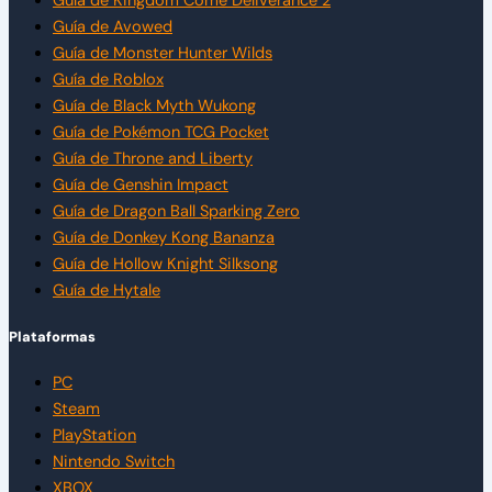
Guía de Kingdom Come Deliverance 2
Guía de Avowed
Guía de Monster Hunter Wilds
Guía de Roblox
Guía de Black Myth Wukong
Guía de Pokémon TCG Pocket
Guía de Throne and Liberty
Guía de Genshin Impact
Guía de Dragon Ball Sparking Zero
Guía de Donkey Kong Bananza
Guía de Hollow Knight Silksong
Guía de Hytale
Plataformas
PC
Steam
PlayStation
Nintendo Switch
XBOX