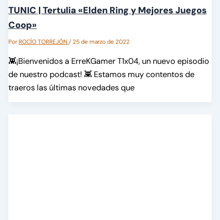
TUNIC | Tertulia «Elden Ring y Mejores Juegos
Coop»
Por
ROCÍO TORREJÓN
/
25 de marzo de 2022
👾¡Bienvenidos a ErreKGamer T1x04, un nuevo episodio
de nuestro podcast! 👾 Estamos muy contentos de
traeros las últimas novedades que