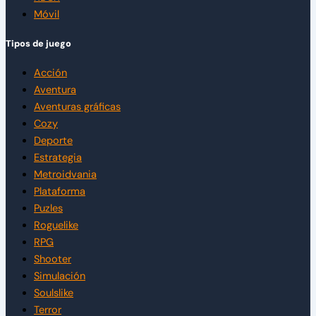
Móvil
Tipos de juego
Acción
Aventura
Aventuras gráficas
Cozy
Deporte
Estrategia
Metroidvania
Plataforma
Puzles
Roguelike
RPG
Shooter
Simulación
Soulslike
Terror