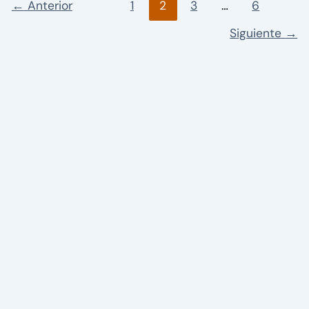
←
Anterior
1
2
3
…
6
Siguiente
→