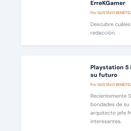
ErreKGamer
Por
GUSTAVO BENÉITE
Descubre cuáles
redacción.
Playstation 5 
su futuro
Por
GUSTAVO BENÉITE
Recientemente So
bondades de su 
arquitecto jefe
interesantes.