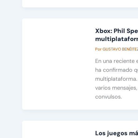
Xbox: Phil Spe
multiplatafo
Por
GUSTAVO BENÉITE
En una reciente e
ha confirmado q
multiplataforma
varios mensajes
convulsos.
Los juegos má