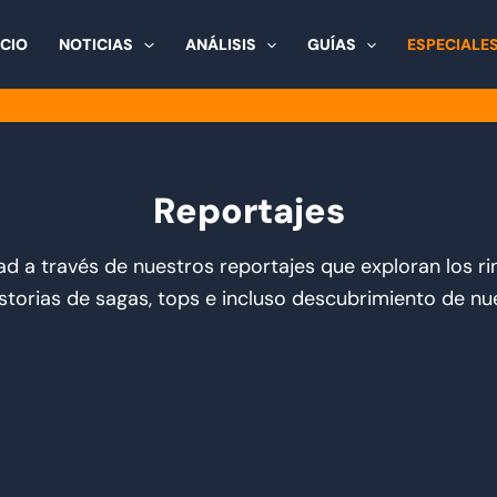
ICIO
NOTICIAS
ANÁLISIS
GUÍAS
ESPECIALE
Reportajes
ad a través de nuestros reportajes que exploran los 
storias de sagas, tops e incluso descubrimiento de nu