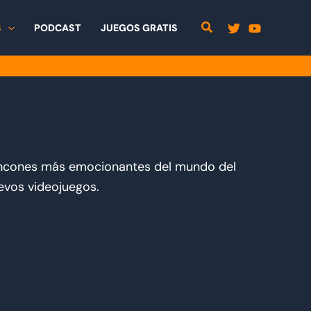
S
PODCAST
JUEGOS GRATIS
rincones más emocionantes del mundo del
evos videojuegos.