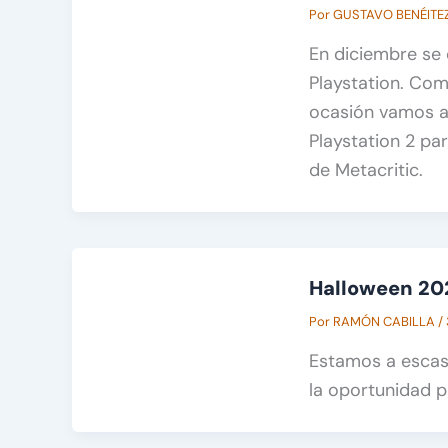
Por
GUSTAVO BENÉITE
En diciembre se 
Playstation. Com
ocasión vamos a
Playstation 2 par
de Metacritic.
Halloween 202
Por
RAMÓN CABILLA
/
Estamos a escaso
la oportunidad p