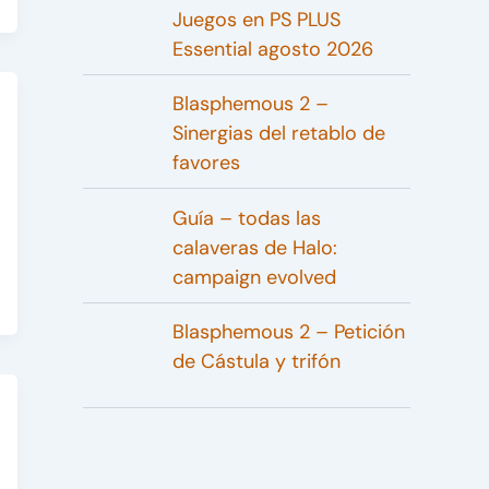
Juegos en PS PLUS
Essential agosto 2026
Blasphemous 2 –
Sinergias del retablo de
favores
Guía – todas las
calaveras de Halo:
campaign evolved
Blasphemous 2 – Petición
de Cástula y trifón