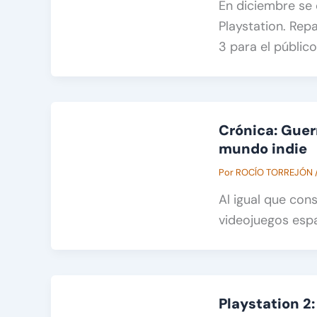
En diciembre se 
Playstation. Rep
3 para el público
Crónica: Guerr
mundo indie
Por
ROCÍO TORREJÓN
Al igual que con
videojuegos espa
Playstation 2