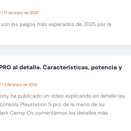
Z
/
17 de enero de 2025
 son los juegos más esperados de 2025 por la
PRO al detalle. Características, potencia y
Z
/
2 de enero de 2025
ny ha publicado un vídeo explicando en detalle las
consola Playstation 5 pro de la mano de su
 Mark Cerny. Os comentamos los detalles más