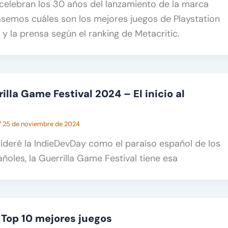
celebran los 30 años del lanzamiento de la marca
asemos cuáles son los mejores juegos de Playstation
 y la prensa según el ranking de Metacritic.
illa Game Festival 2024 – El inicio al
/
25 de noviembre de 2024
sideré la IndieDevDay como el paraíso español de los
ñoles, la Guerrilla Game Festival tiene esa
: Top 10 mejores juegos