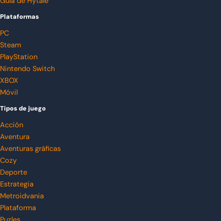
Guía de Hytale
Plataformas
PC
Steam
PlayStation
Nintendo Switch
XBOX
Móvil
Tipos de juego
Acción
Aventura
Aventuras gráficas
Cozy
Deporte
Estrategia
Metroidvania
Plataforma
Puzles