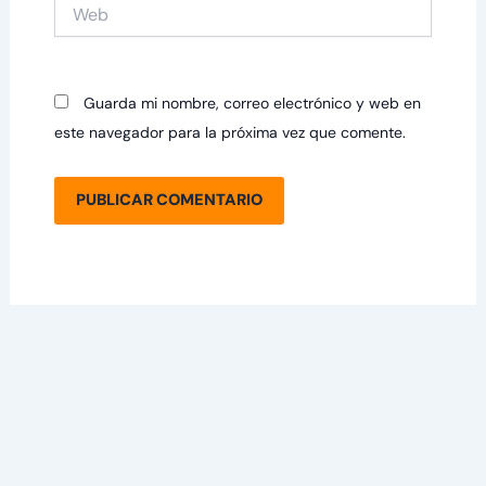
Web
Guarda mi nombre, correo electrónico y web en
este navegador para la próxima vez que comente.