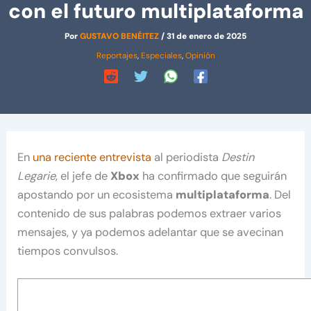
con el futuro multiplataforma
Por
GUSTAVO BENÉITEZ
/
31 de enero de 2025
Reportajes
,
Especiales
,
Opinión
En
una reciente entrevista
al periodista
Destin
Legarie
, el jefe de
Xbox
ha confirmado que seguirán
apostando por un ecosistema
multiplataforma
. Del
contenido de sus palabras podemos extraer varios
mensajes, y ya podemos adelantar que se avecinan
tiempos convulsos.