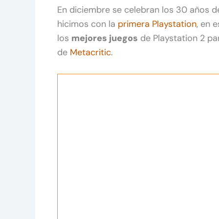
En diciembre se celebran los 30 años d
hicimos con la
primera Playstation
, en 
los
mejores juegos
de Playstation 2 par
de
Metacritic
.