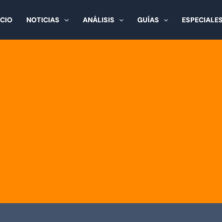
ICIO
NOTICIAS
ANÁLISIS
GUÍAS
ESPECIALE