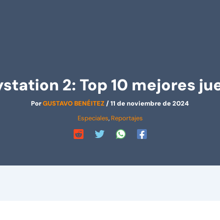
ystation 2: Top 10 mejores ju
Por
GUSTAVO BENÉITEZ
/
11 de noviembre de 2024
Especiales
,
Reportajes