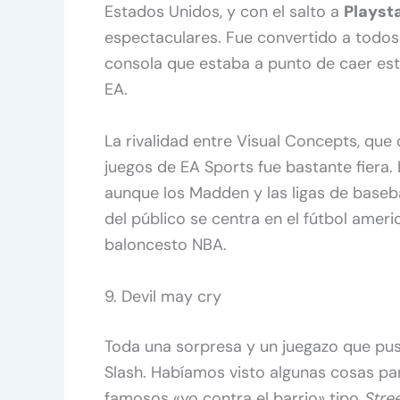
Estados Unidos, y con el salto a
Playst
espectaculares. Fue convertido a todos
consola que estaba a punto de caer est
EA.
La rivalidad entre Visual Concepts, que
juegos de EA Sports fue bastante fiera
aunque los Madden y las ligas de baseba
del público se centra en el fútbol amer
baloncesto NBA.
9. Devil may cry
Toda una sorpresa y un juegazo que p
Slash. Habíamos visto algunas cosas par
famosos «yo contra el barrio» tipo
Stre