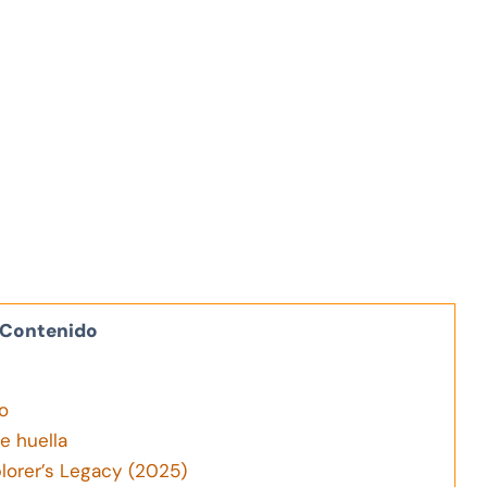
Contenido
o
e huella
orer’s Legacy (2025)