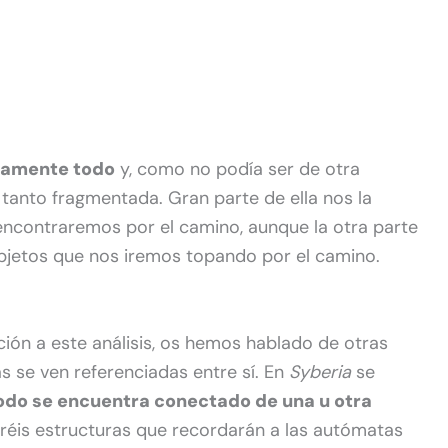
icamente todo
y, como no podía ser de otra
tanto fragmentada. Gran parte de ella nos la
encontraremos por el camino, aunque la otra parte
bjetos que nos iremos topando por el camino.
ión a este análisis, os hemos hablado de otras
as se ven referenciadas entre sí. En
Syberia
se
odo se encuentra conectado de una u otra
réis estructuras que recordarán a las autómatas