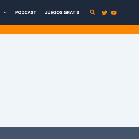
S
PODCAST
JUEGOS GRATIS