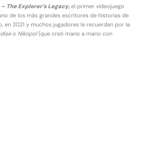
– The Explorer’s Legacy
,
el primer videojuego
uno de los más grandes escritores de historias de
o, en 2021 y muchos jugadores le recuerdan por la
adise
o
Nikopol
(que creó mano a mano con