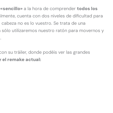
o «sencillo»
a la hora de comprender
todos los
lmente, cuenta con dos niveles de dificultad para
a cabeza no es lo vuestro. Se trata de una
 sólo utilizaremos nuestro ratón para movernos y
.
con su tráiler, donde podéis ver las grandes
y el remake actual: