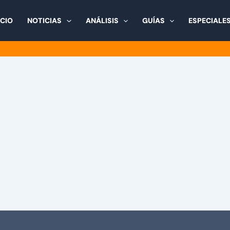
ICIO
NOTICIAS
ANÁLISIS
GUÍAS
ESPECIALE