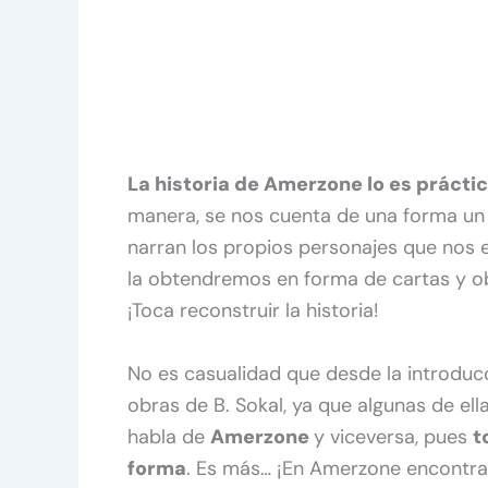
La historia de Amerzone lo es práct
manera, se nos cuenta de una forma un 
narran los propios personajes que nos 
la obtendremos en forma de cartas y o
¡Toca reconstruir la historia!
No es casualidad que desde la introducc
obras de B. Sokal, ya que algunas de ell
habla de
Amerzone
y viceversa, pues
t
forma
. Es más… ¡En Amerzone encontra