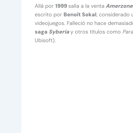
Allá por
1999
salía a la venta
Amerzone 
escrito por
Benoît Sokal
, considerado 
videojuegos. Falleció no hace demasiad
saga
Syberia
y otros títulos como
Par
Ubisoft).