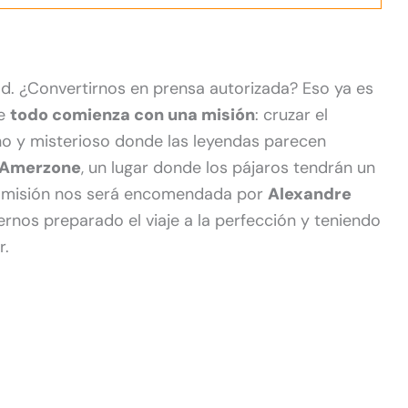
d. ¿Convertirnos en prensa autorizada? Eso ya es
ue
todo comienza con una misión
: cruzar el
ano y misterioso donde las leyendas parecen
Amerzone
, un lugar donde los pájaros tendrán un
a misión nos será encomendada por
Alexandre
rnos preparado el viaje a la perfección y teniendo
r.