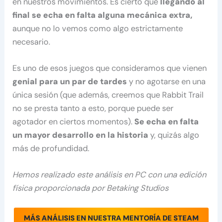
en nuestros movimientos. Es cierto que
llegando al
final se echa en falta alguna mecánica extra,
aunque no lo vemos como algo estrictamente
necesario.
Es uno de esos juegos que consideramos que vienen
genial para un par de tardes
y no agotarse en una
única sesión (que además, creemos que Rabbit Trail
no se presta tanto a esto, porque puede ser
agotador en ciertos momentos).
Se echa en falta
un mayor desarrollo en la historia
y, quizás algo
más de profundidad.
Hemos realizado este análisis en PC con una edición
física proporcionada por
Betaking Studios
MÁS ANÁLISIS EN NUESTRA MENTORÍA DE STEAM