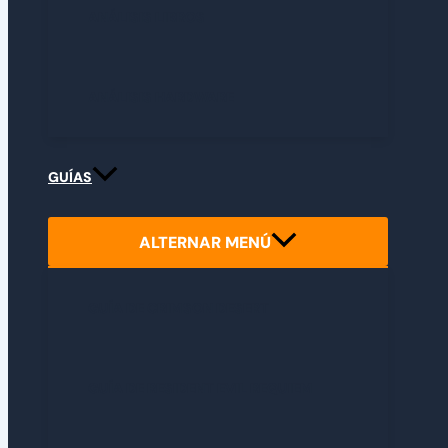
ANÁLISIS LIBROS
ANÁLISIS HARDWARE
GUÍAS
ALTERNAR MENÚ
GUÍA DE CRIMSON DESERT
GUÍA DE RESIDENT EVIL REQUIEM