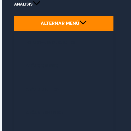
ANÁLISIS
ALTERNAR MENÚ
PRIMERAS IMPRESIONES
ANÁLISIS INDIES
ANÁLISIS RETRO
ANÁLISIS EXPRESS