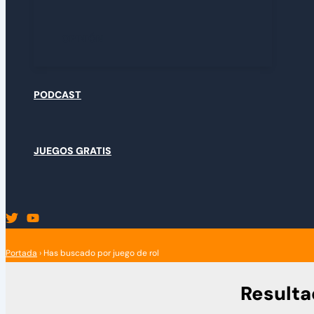
OPINIÓN
PODCAST
JUEGOS GRATIS
Portada
›
Has buscado por juego de rol
Resulta