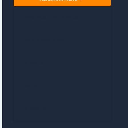
PRÓXIMOS LANZAMIENTOS
RECOMENDACIONES
EVENTOS
RETRO
POKÉMON