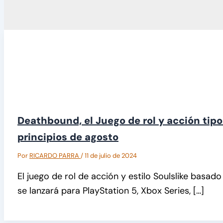
Deathbound, el Juego de rol y acción tipo 
principios de agosto
Por
RICARDO PARRA
/
11 de julio de 2024
El juego de rol de acción y estilo Soulslike basa
se lanzará para PlayStation 5, Xbox Series, […]