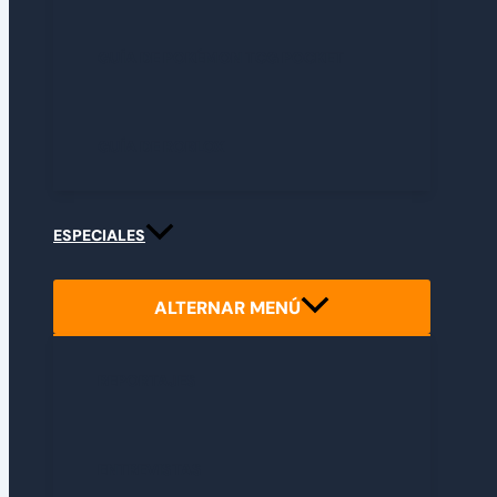
GUÍA DE POKÉMON TCG POCKET
GUÍA DE ROBLOX
ESPECIALES
ALTERNAR MENÚ
REPORTAJES
ENTREVISTAS