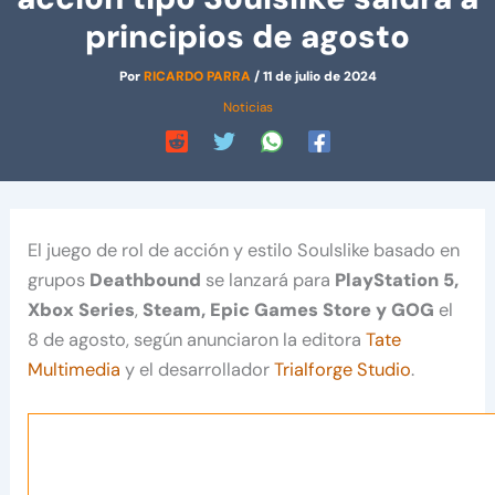
principios de agosto
Por
RICARDO PARRA
/
11 de julio de 2024
Noticias
El juego de rol de acción y estilo Soulslike basado en
grupos
Deathbound
se lanzará para
PlayStation 5,
Xbox Series
,
Steam, Epic Games Store y GOG
el
8 de agosto, según anunciaron la editora
Tate
Multimedia
y el desarrollador
Trialforge Studio
.