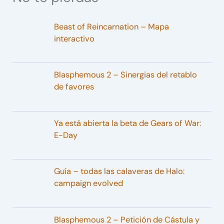
Beast of Reincarnation – Mapa
interactivo
Blasphemous 2 – Sinergias del retablo
de favores
Ya está abierta la beta de Gears of War:
E-Day
Guía – todas las calaveras de Halo:
campaign evolved
Blasphemous 2 – Petición de Cástula y