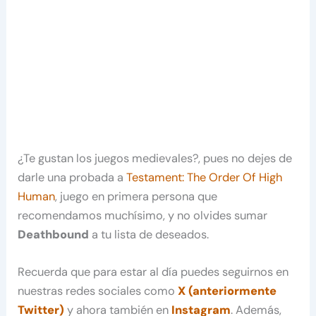
¿Te gustan los juegos medievales?, pues no dejes de
darle una probada a
Testament: The Order Of High
Human
, juego en primera persona que
recomendamos muchísimo, y no olvides sumar
Deathbound
a tu lista de deseados.
Recuerda que para estar al día puedes seguirnos en
nuestras redes sociales como
X (anteriormente
Twitter)
y ahora también en
Instagram
. Además,