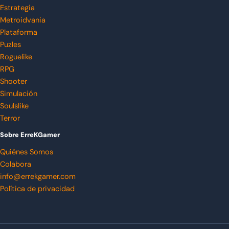
Estrategia
Metroidvania
Plataforma
Puzles
Roguelike
RPG
Shooter
Simulación
Soulslike
Terror
Sobre ErreKGamer
Quiénes Somos
Colabora
info@errekgamer.com
Política de privacidad