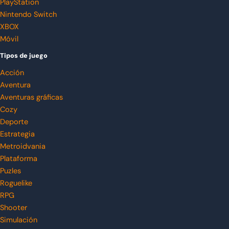
PlayStation
Nintendo Switch
XBOX
Móvil
Tipos de juego
Acción
Aventura
Aventuras gráficas
Cozy
Deporte
Estrategia
Metroidvania
Plataforma
Puzles
Roguelike
RPG
Shooter
Simulación