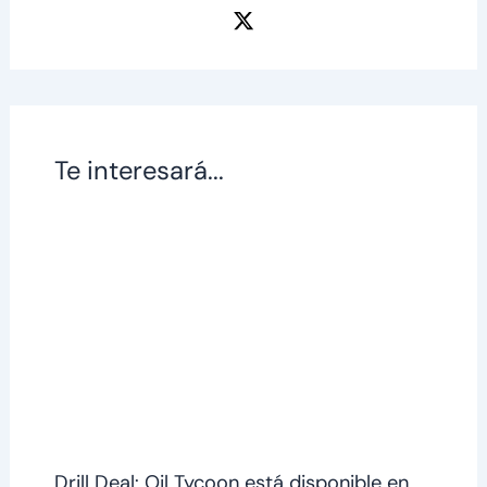
Te interesará...
Drill Deal: Oil Tycoon está disponible en