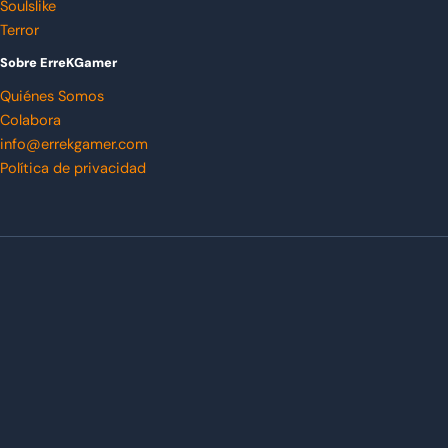
Soulslike
Terror
Sobre ErreKGamer
Quiénes Somos
Colabora
info@errekgamer.com
Política de privacidad