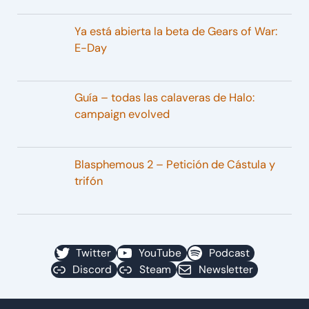
Ya está abierta la beta de Gears of War:
E-Day
Guía – todas las calaveras de Halo:
campaign evolved
Blasphemous 2 – Petición de Cástula y
trifón
Twitter
YouTube
Podcast
Discord
Steam
Newsletter