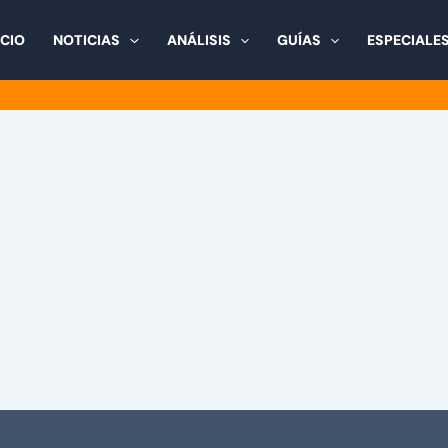
ICIO
NOTICIAS
ANÁLISIS
GUÍAS
ESPECIALE