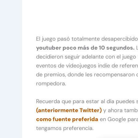
El juego pasó totalmente desapercibid
youtuber poco más de 10 segundos.
L
decidieron seguir adelante con el juego 
eventos de videojuegos indie de referenci
de premios, donde les recompensaron co
rompedora.
Recuerda que para estar al día puedes
(anteriormente Twitter)
y ahora tamb
como fuente preferida
en Google para
tengamos preferencia.