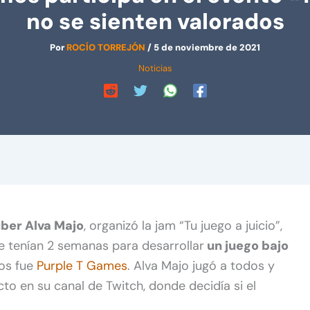
no se sienten valorados
Por
ROCÍO TORREJÓN
/
5 de noviembre de 2021
Noticias
uber Alva Majo
, organizó la jam “Tu juego a juicio”,
tenían 2 semanas para desarrollar
un juego bajo
los fue
Purple T Games
. Alva Majo jugó a todos y
to en su canal de Twitch, donde decidía si el