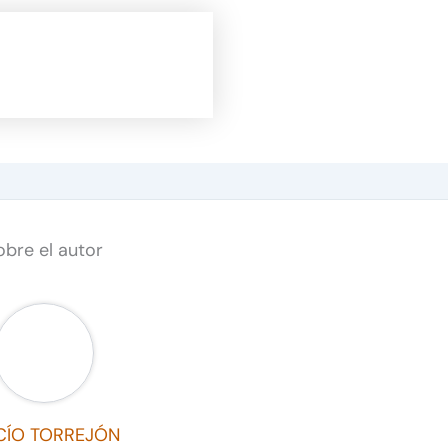
obre el autor
CÍO TORREJÓN