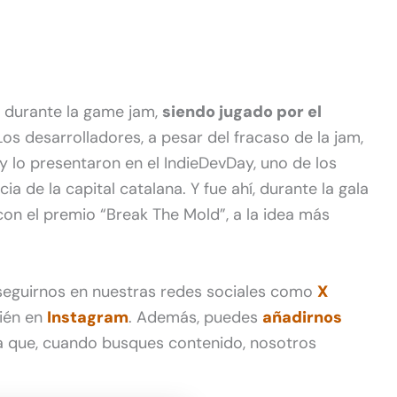
o durante la game jam,
siendo jugado por el
os desarrolladores, a pesar del fracaso de la jam,
y lo presentaron en el IndieDevDay, uno de los
a de la capital catalana. Y fue ahí, durante la gala
n el premio “Break The Mold”, a la idea más
 seguirnos en nuestras redes sociales como
X
ién en
Instagram
. Además, puedes
añadirnos
 que, cuando busques contenido, nosotros