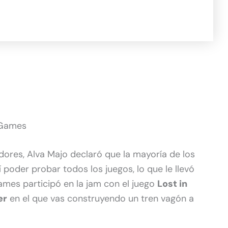
T Games
adores, Alva Majo declaró que la mayoría de los
sí poder probar todos los juegos, lo que le llevó
Games participó en la jam con el juego
Lost in
er
en el que vas construyendo un tren vagón a