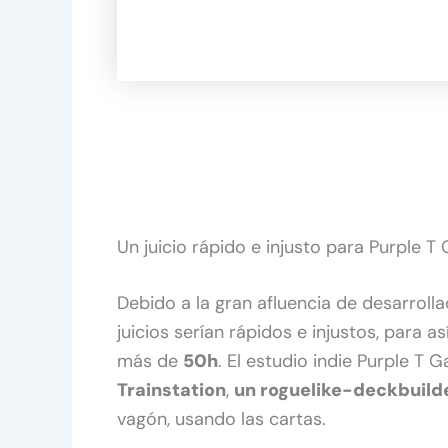
Un juicio rápido e injusto para Purple 
Debido a la gran afluencia de desarroll
juicios serían rápidos e injustos, para a
más de
50h
. El estudio indie Purple T 
Trainstation
,
un roguelike-deckbuild
vagón, usando las cartas.