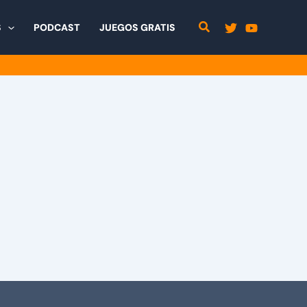
S
PODCAST
JUEGOS GRATIS