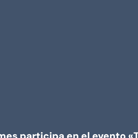
mes participa en el evento «T