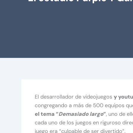
El desarrollador de videojuegos
y yout
congregando a más de 500 equipos que 
el tema “
Demasiado largo
”
, uno de el
cada uno de los juegos en riguroso direc
juego era “culpable de ser divertido”.