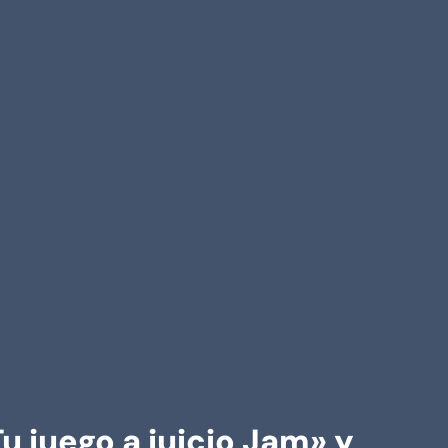
u juego a juicio Jam» y