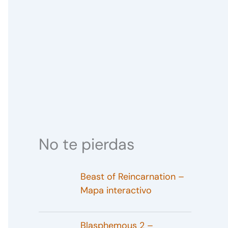
No te pierdas
Beast of Reincarnation –
Mapa interactivo
Blasphemous 2 –