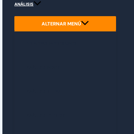
ANÁLISIS
ALTERNAR MENÚ
PRIMERAS IMPRESIONES
ANÁLISIS INDIES
ANÁLISIS RETRO
ANÁLISIS EXPRESS