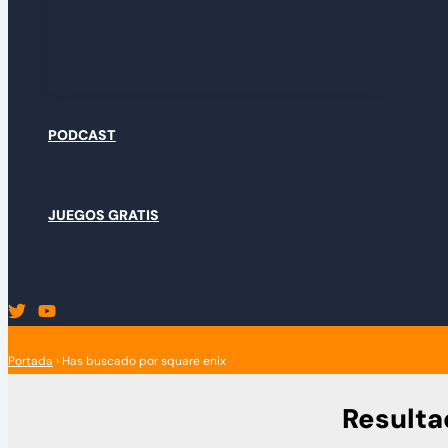
OPINIÓN
PODCAST
JUEGOS GRATIS
Portada
›
Has buscado por square enix
Resulta