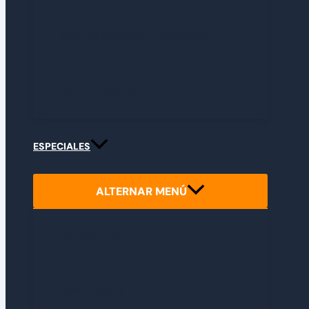
GUÍA DE POKÉMON TCG POCKET
GUÍA DE ROBLOX
ESPECIALES
ALTERNAR MENÚ
REPORTAJES
ENTREVISTAS