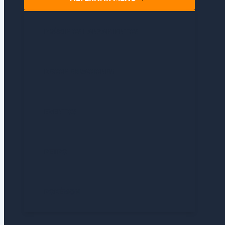
PRÓXIMOS LANZAMIENTOS
RECOMENDACIONES
EVENTOS
RETRO
POKÉMON