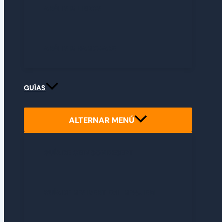
ANÁLISIS LIBROS
ANÁLISIS HARDWARE
GUÍAS
ALTERNAR MENÚ
GUÍA DE CRIMSON DESERT
GUÍA DE RESIDENT EVIL REQUIEM