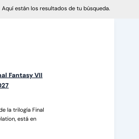
Aquí están los resultados de tu búsqueda.
al Fantasy VII
027
 la trilogía Final
lation, está en