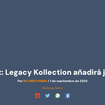
 Legacy Kollection añadirá 
Por
RICARDO PARRA
/
1 de septiembre de 2025
Noticias
,
Retro