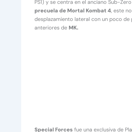
PS1) y se centra en el anciano Sub-Zer
precuela de Mortal Kombat 4
, este n
desplazamiento lateral con un poco de p
anteriores de
MK.
Special Forces
fue una exclusiva de Pla