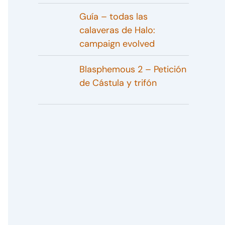
Guía – todas las
calaveras de Halo:
campaign evolved
Blasphemous 2 – Petición
de Cástula y trifón