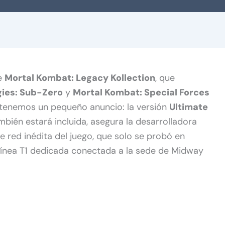
de
Mortal Kombat: Legacy Kollection
, que
ies: Sub-Zero
y
Mortal Kombat: Special Forces
n tenemos un pequeño anuncio: la versión
Ultimate
bién estará incluida, asegura la desarrolladora
de red inédita del juego, que solo se probó en
línea T1 dedicada conectada a la sede de Midway