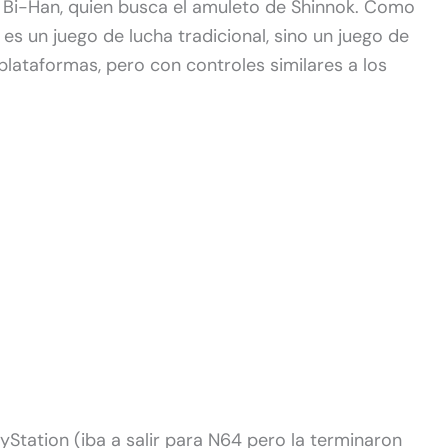
o Bi-Han, quien busca el amuleto de Shinnok. Como
o es un juego de lucha tradicional, sino un juego de
lataformas, pero con controles similares a los
yStation (iba a salir para N64 pero la terminaron