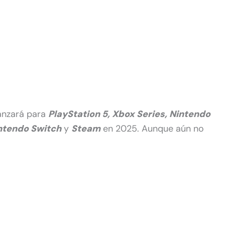
anzará para
PlayStation 5, Xbox Series, Nintendo
intendo Switch
y
Steam
en 2025. Aunque aún no