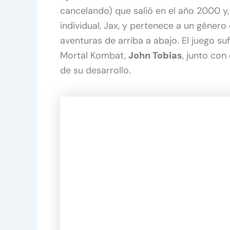
cancelando) que salió en el año 2000 y,
individual, Jax, y pertenece a un géner
aventuras de arriba a abajo. El juego s
Mortal Kombat,
John Tobias
, junto co
de su desarrollo.