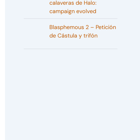
calaveras de Halo:
campaign evolved
Blasphemous 2 – Petición
de Cástula y trifón