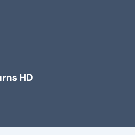
urns HD