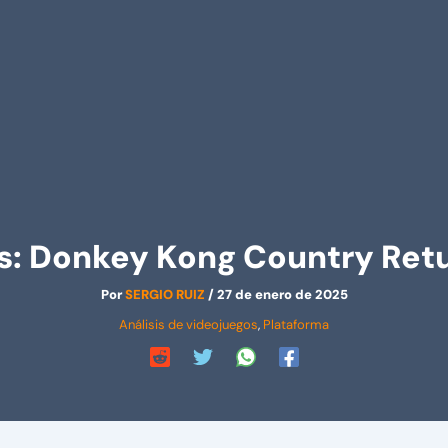
is: Donkey Kong Country Ret
Por
SERGIO RUIZ
/
27 de enero de 2025
Análisis de videojuegos
,
Plataforma