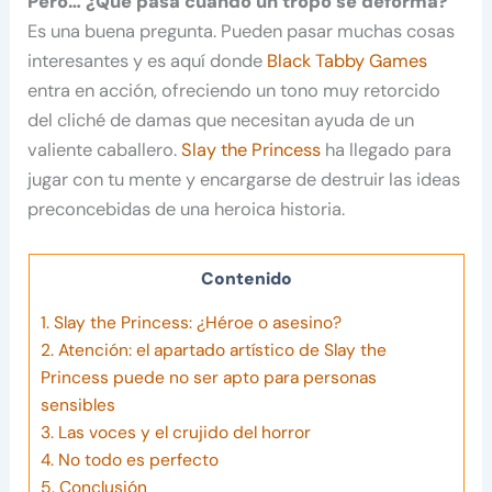
Pero… ¿Qué pasa cuando un tropo se deforma?
Es una buena pregunta. Pueden pasar muchas cosas
interesantes y es aquí donde
Black Tabby Games
entra en acción, ofreciendo un tono muy retorcido
del cliché de damas que necesitan ayuda de un
valiente caballero.
Slay the Princess
ha llegado para
jugar con tu mente y encargarse de destruir las ideas
preconcebidas de una heroica historia.
Contenido
1.
Slay the Princess: ¿Héroe o asesino?
2.
Atención: el apartado artístico de Slay the
Princess puede no ser apto para personas
sensibles
3.
Las voces y el crujido del horror
4.
No todo es perfecto
5.
Conclusión