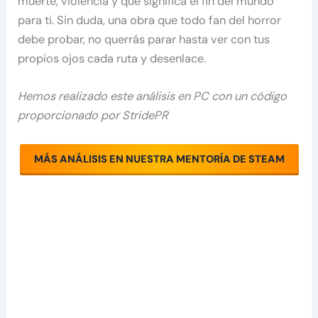
muerte, violencia y qué significa el fin del mundo
para ti. Sin duda, una obra que todo fan del horror
debe probar, no querrás parar hasta ver con tus
propios ojos cada ruta y desenlace.
Hemos realizado este análisis en PC con un código
proporcionado por StridePR
MÁS ANÁLISIS EN NUESTRA MENTORÍA DE STEAM