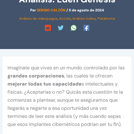
Por
SERGIO CALZÓN
/
5 de agosto de 2024
Análisis de videojuegos
,
Acción
,
Análisis Indies
,
Plataforma
Imagínate que vives en un mundo controlado por las
grandes corporaciones
, las cuales te ofrecen
mejorar todas tus capacidade
s intelectuales y
físicas. ¿Aceptarías o no? Quizás esta cuestión te la
comienzas a plantear, aunque te aseguramos que
llegarás a negarte a esa oportunidad una vez
termines de leer este análisis (y más cuando sepas
que esos implantes cibernéticos podrían ser tu fin).