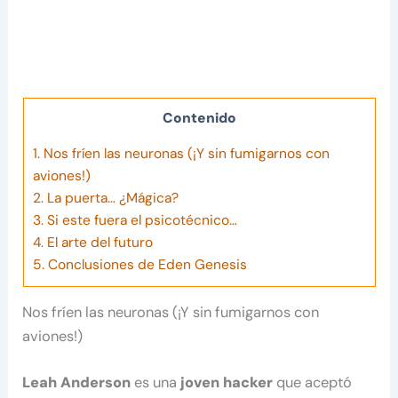
Contenido
1.
Nos fríen las neuronas (¡Y sin fumigarnos con
aviones!)
2.
La puerta… ¿Mágica?
3.
Si este fuera el psicotécnico…
4.
El arte del futuro
5.
Conclusiones de Eden Genesis
Nos fríen las neuronas (¡Y sin fumigarnos con
aviones!)
Leah Anderson
es una
joven hacker
que aceptó