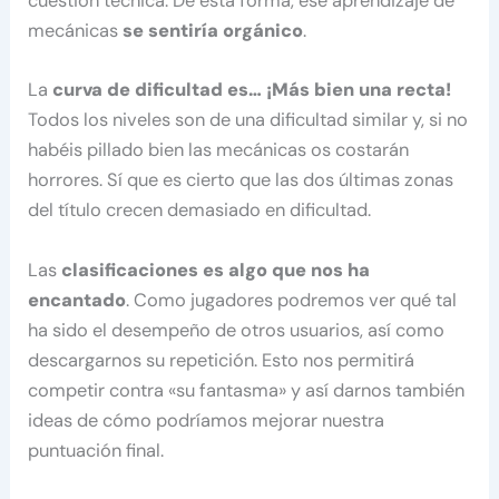
cuestión técnica. De esta forma, ese aprendizaje de
mecánicas
se
sentiría
orgánico
.
La
curva de dificultad es… ¡Más bien una recta!
Todos los niveles son de una dificultad similar y, si no
habéis pillado bien las mecánicas os costarán
horrores. Sí que es cierto que las dos últimas zonas
del título crecen demasiado en dificultad.
Las
clasificaciones es algo que nos ha
encantado
. Como jugadores podremos ver qué tal
ha sido el desempeño de otros usuarios, así como
descargarnos su repetición. Esto nos permitirá
competir contra «su fantasma» y así darnos también
ideas de cómo podríamos mejorar nuestra
puntuación final.