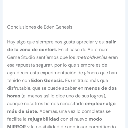
Conclusiones de Eden Genesis
Hay algo que siempre nos gusta apreciar y es:
salir
de la zona de confort.
En el caso de Aeternum
Game Studio sentíamos que los
metroidvanias
eran
esa «apuesta segura», por lo que siempre es de
agradecer esta experimentación de género que han
tenido con
Eden Genesis.
Es un título más que
disfrutable, que se puede acabar en
menos de dos
horas
(al menos así lo dice uno de sus logros),
aunque nosotros hemos necesitado
emplear algo
más de siete.
Además, una vez lo completas se
facilita la
rejugabilidad
con el nuevo
modo
MIRROR
y la posibilidad de continuar compitiendo