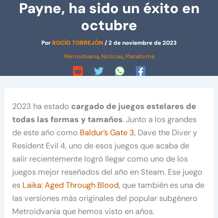
Payne, ha sido un éxito en
octubre
Por
ROCÍO TORREJÓN
/
2 de noviembre de 2023
Metroidvania
,
Noticias
,
Plataforma
2023 ha estado
cargado de juegos estelares de
todas las formas y tamaños
. Junto a los grandes
de este año como
Baldur’s Gate 3
, Dave the Diver y
Resident Evil 4, uno de esos juegos que acaba de
salir recientemente logró llegar como uno de los
juegos mejor reseñados ​​del año en Steam. Ese juego
es
Laika: Aged Through Blood
, que también es una de
las versiones más originales del popular subgénero
Metroidvania que hemos visto en años.