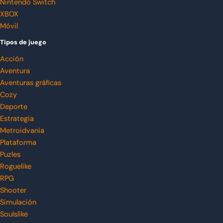
Nintendo Switch
XBOX
Móvil
Tipos de juego
Acción
Aventura
Aventuras gráficas
Cozy
Deporte
Estrategia
Metroidvania
Plataforma
Puzles
Roguelike
RPG
Shooter
Simulación
Soulslike