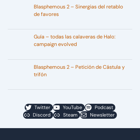
Blasphemous 2 – Sinergias del retablo
de favores
Guía – todas las calaveras de Halo:
campaign evolved
Blasphemous 2 – Petición de Cástula y
trifón
Twitter
YouTube
Podcast
Discord
Steam
Newsletter