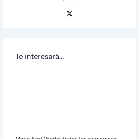
Te interesará...
Mario Kart World: todos los personajes