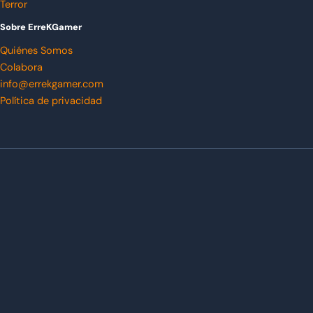
Terror
Sobre ErreKGamer
Quiénes Somos
Colabora
info@errekgamer.com
Política de privacidad