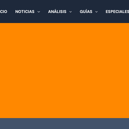
ICIO
NOTICIAS
ANÁLISIS
GUÍAS
ESPECIALE