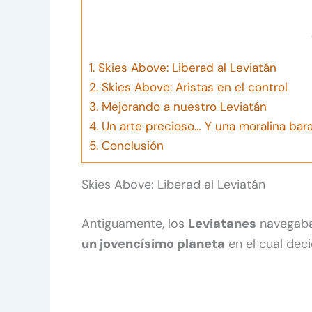
1.
Skies Above: Liberad al Leviatán
2.
Skies Above: Aristas en el control
3.
Mejorando a nuestro Leviatán
4.
Un arte precioso… Y una moralina bar
5.
Conclusión
Skies Above: Liberad al Leviatán
Antiguamente, los
Leviatanes
navegaban
un jovencísimo planeta
en el cual deci