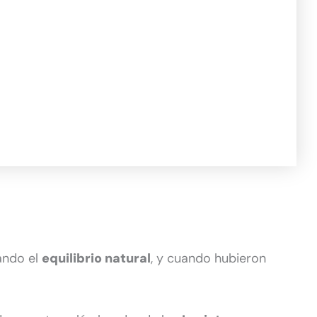
ando el
equilibrio natural
, y cuando hubieron