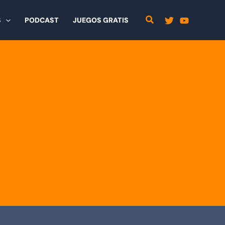
S
PODCAST
JUEGOS GRATIS