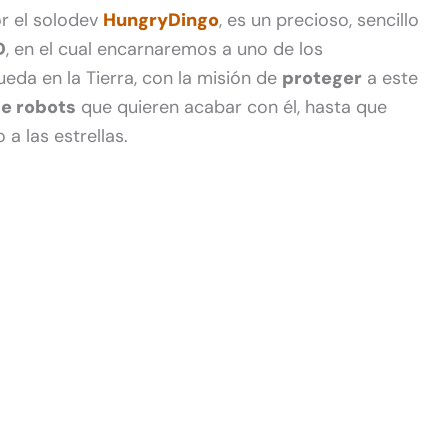
or el solodev
HungryDingo
, es un precioso, sencillo
D
, en el cual encarnaremos a uno de los
eda en la Tierra, con la misión de
proteger
a este
e robots
que quieren acabar con él, hasta que
 las estrellas.