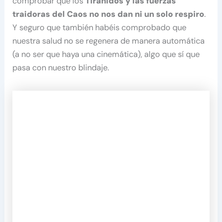
comprobar que los
Tiránidos y las fuerzas
traidoras del Caos no nos dan ni un solo respiro
.
Y seguro que también habéis comprobado que
nuestra salud no se regenera de manera automática
(a no ser que haya una cinemática), algo que sí que
pasa con nuestro blindaje.