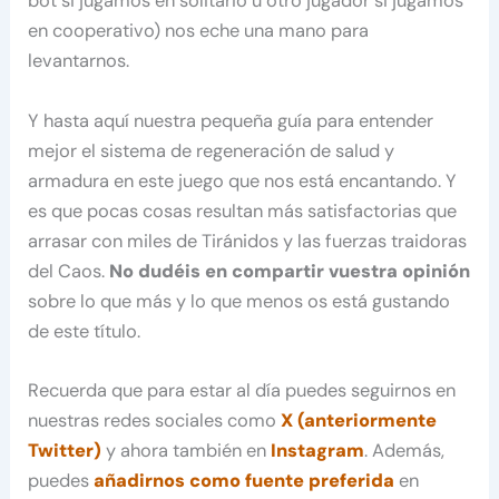
bot si jugamos en solitario u otro jugador si jugamos
en cooperativo) nos eche una mano para
levantarnos.
Y hasta aquí nuestra pequeña guía para entender
mejor el sistema de regeneración de salud y
armadura en este juego que nos está encantando. Y
es que pocas cosas resultan más satisfactorias que
arrasar con miles de Tiránidos y las fuerzas traidoras
del Caos.
No dudéis en compartir vuestra opinión
sobre lo que más y lo que menos os está gustando
de este título.
Recuerda que para estar al día puedes seguirnos en
nuestras redes sociales como
X (anteriormente
Twitter)
y ahora también en
Instagram
. Además,
puedes
añadirnos como fuente preferida
en