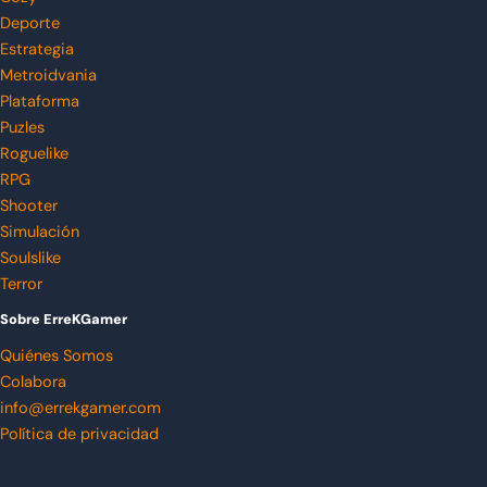
Deporte
Estrategia
Metroidvania
Plataforma
Puzles
Roguelike
RPG
Shooter
Simulación
Soulslike
Terror
Sobre ErreKGamer
Quiénes Somos
Colabora
info@errekgamer.com
Política de privacidad