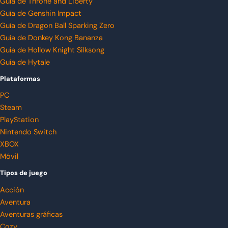
Guía de Throne and Liberty
Guía de Genshin Impact
Guía de Dragon Ball Sparking Zero
Guía de Donkey Kong Bananza
Guía de Hollow Knight Silksong
Guía de Hytale
Plataformas
PC
Steam
PlayStation
Nintendo Switch
XBOX
Móvil
Tipos de juego
Acción
Aventura
Aventuras gráficas
Cozy