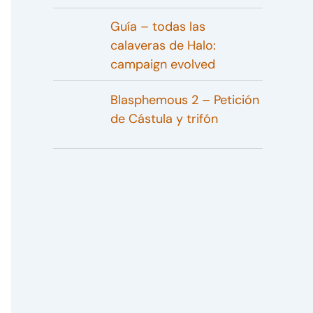
Guía – todas las
calaveras de Halo:
campaign evolved
Blasphemous 2 – Petición
de Cástula y trifón