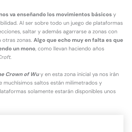
nos va enseñando los movimientos básicos
y
bilidad. Al ser sobre todo un juego de plataformas
cciones, saltar y además agarrarse a zonas con
a otras zonas.
Algo que echo muy en falta es que
iendo un mono
, como llevan haciendo años
Croft
.
he Crown of Wu
y en esta zona inicial ya nos irán
e muchísimos saltos están milimetrados y
plataformas solamente estarán disponibles unos