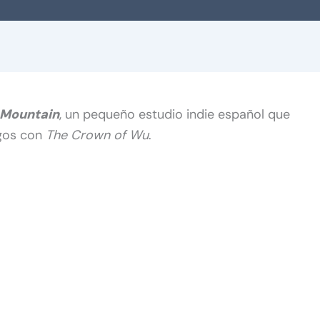
 Mountain
, un pequeño estudio indie español que
egos con
The Crown of Wu
.