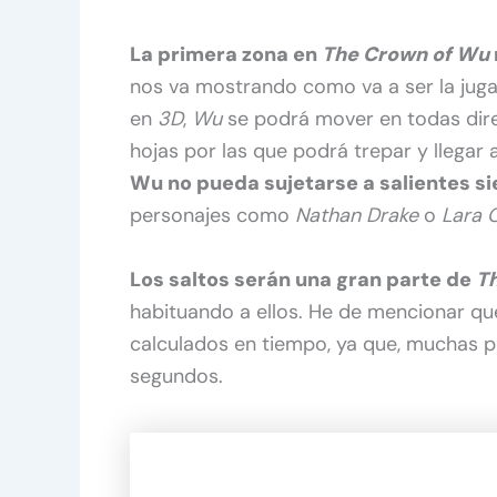
La primera zona en
The Crown of Wu
nos va mostrando como va a ser la juga
en
3D
,
Wu
se podrá mover en todas dire
hojas por las que podrá trepar y llegar 
Wu no pueda sujetarse a salientes s
personajes como
Nathan Drake
o
Lara 
Los saltos serán una gran parte de
T
habituando a ellos. He de mencionar qu
calculados en tiempo, ya que, muchas 
segundos.