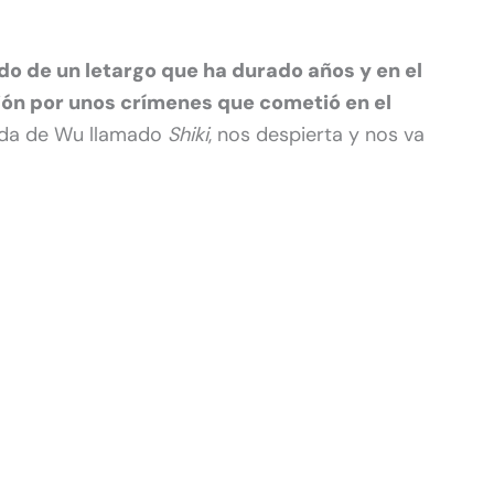
o de un letargo que ha durado años y en el
ión por unos crímenes que cometió en el
ada de Wu llamado
Shiki
, nos despierta y nos va