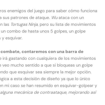
ros enemigos del juego para saber cómo funciona
 sus patrones de ataque.
Wu
ataca con un
n las
Tortugas Ninja
, pero su lista de movimientos
 un combo de hasta unos 5 golpes, un golpe
 y esquivar.
de combate, contaremos con una barra de
se irá gastando con cualquiera de los movimientos
e veo mucho sentido a que si bloqueas un golpe
endo que esquivar sea siempre la mejor opción.
ica a esta decisión de diseño ya que lo único
en mi caso se han resumido en esquivar-golpear y
 alguna mecánica de contraataque, mejorando así