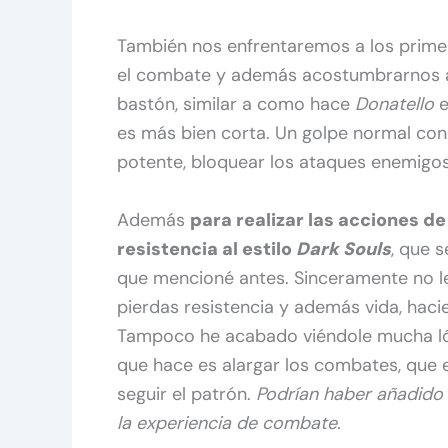
También nos enfrentaremos a los prime
el combate y además acostumbrarnos a
bastón, similar a como hace
Donatello
e
es más bien corta. Un golpe normal con
potente, bloquear los ataques enemigos
Además
para realizar las acciones 
resistencia al estilo
Dark Souls
, que 
que mencioné antes. Sinceramente no l
pierdas resistencia y además vida, haci
Tampoco he acabado viéndole mucha lóg
que hace es alargar los combates, que 
seguir el patrón.
Podrían haber añadido
la experiencia de combate.