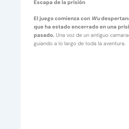
Escapa de la prisión
El juego comienza con
Wu
despertand
que ha estado encerrado en una pris
pasado.
Una voz de un antiguo camar
guiando a lo largo de toda la aventura.