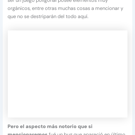
ser un juego poligonal posee elementos muy
orgánicos, entre otras muchas cosas a mencionar y
que no se destriparán del todo aquí.
Pero el aspecto más notorio que si
mencionaremos
fué un bug que apareció en último