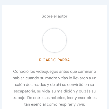
Sobre el autor
RICARDO PARRA
Conoció los videojuegos antes que caminar o
hablar, cuando su madre y tías lo llevaron a un
salón de arcades y de ahí se convirtió en su
escapatoria, su vida, su maldición y quizás su
trabajo. De entre sus hobbies, leer y escribir es
tan esencial como respirar y vivir.