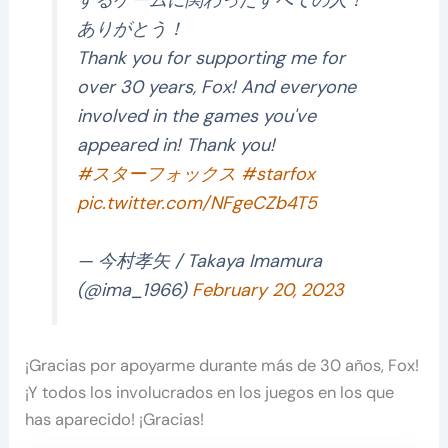
するゲームに関わったすべての人！
ありがとう！
Thank you for supporting me for
over 30 years, Fox! And everyone
involved in the games you've
appeared in! Thank you!
#スターフォックス
#starfox
pic.twitter.com/NFgeCZb4T5
— 今村孝矢 / Takaya Imamura
(@ima_1966)
February 20, 2023
¡Gracias por apoyarme durante más de 30 años, Fox!
¡Y todos los involucrados en los juegos en los que
has aparecido! ¡Gracias!