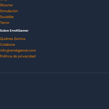
Shooter
Simulación
Soulslike
Terror
Sobre ErreKGamer
Quiénes Somos
Colabora
info@errekgamer.com
Política de privacidad