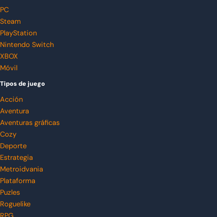
PC
Steam
PlayStation
Nintendo Switch
XBOX
Móvil
Tipos de juego
Acción
Aventura
Aventuras gráficas
Cozy
Deporte
Estrategia
Metroidvania
Plataforma
Puzles
Roguelike
RPG