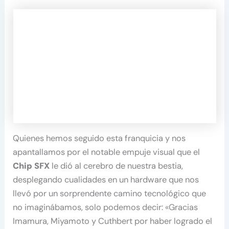
Quienes hemos seguido esta franquicia y nos
apantallamos por el notable empuje visual que el
Chip SFX
le dió al cerebro de nuestra bestia,
desplegando cualidades en un hardware que nos
llevó por un sorprendente camino tecnológico que
no imaginábamos, solo podemos decir: «Gracias
Imamura, Miyamoto y Cuthbert por haber logrado el