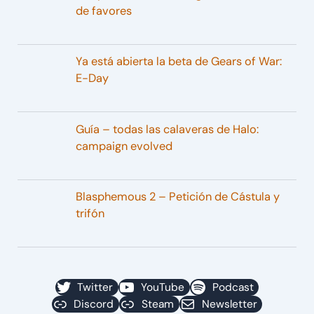
de favores
Ya está abierta la beta de Gears of War:
E-Day
Guía – todas las calaveras de Halo:
campaign evolved
Blasphemous 2 – Petición de Cástula y
trifón
Twitter
YouTube
Podcast
Discord
Steam
Newsletter