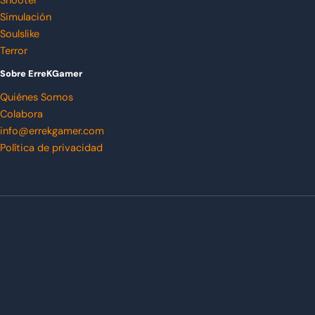
Shooter
Simulación
Soulslike
Terror
Sobre ErreKGamer
Quiénes Somos
Colabora
info@errekgamer.com
Política de privacidad