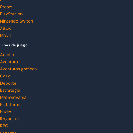
Steam
PlayStation
Nintendo Switch
XBOX
Móvil
Tipos de juego
Acción
Aventura
Aventuras gráficas
Cozy
Deporte
Estrategia
Metroidvania
Plataforma
Puzles
Roguelike
RPG