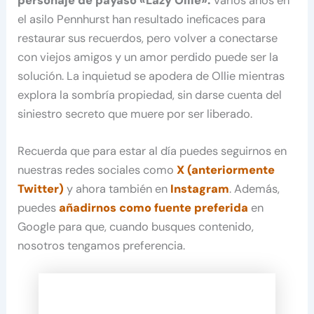
personaje de payaso «Lazy Ollie».
Varios años en
el asilo Pennhurst han resultado ineficaces para
restaurar sus recuerdos, pero volver a conectarse
con viejos amigos y un amor perdido puede ser la
solución. La inquietud se apodera de Ollie mientras
explora la sombría propiedad, sin darse cuenta del
siniestro secreto que muere por ser liberado.
Recuerda que para estar al día puedes seguirnos en
nuestras redes sociales como
X (anteriormente
Twitter)
y ahora también en
Instagram
. Además,
puedes
añadirnos como fuente preferida
en
Google para que, cuando busques contenido,
nosotros tengamos preferencia.