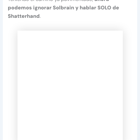
podemos ignorar Solbrain y
hablar SOLO de
Shatterhand
.