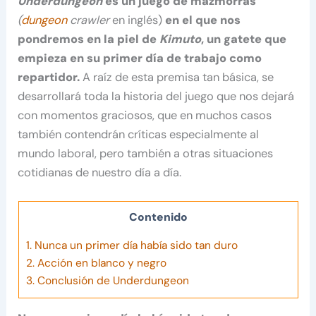
Underdungeon
es un juego de mazmorras
(
dungeon
crawler
en inglés)
en el que nos
pondremos en la piel de
Kimuto
, un gatete que
empieza en su primer día de trabajo como
repartidor.
A raíz de esta premisa tan básica, se
desarrollará toda la historia del juego que nos dejará
con momentos graciosos, que en muchos casos
también contendrán críticas especialmente al
mundo laboral, pero también a otras situaciones
cotidianas de nuestro día a día.
Contenido
1.
Nunca un primer día había sido tan duro
2.
Acción en blanco y negro
3.
Conclusión de Underdungeon