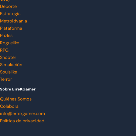
Deporte
Estrategia
Metroidvania
Plataforma
Puzles
Roguelike
RPG
Shooter
Simulación
Soulslike
Terror
Sobre ErreKGamer
Quiénes Somos
Colabora
info@errekgamer.com
Política de privacidad