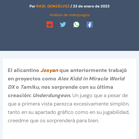
Por
RAÚL GONZÁLVEZ
/
23 de enero de 2023
Análisis de videojuegos
El alicantino
Josyan
que anteriormente trabajó
en proyectos como
Alex Kidd in Miracle World
DX
o
Tamiku
, nos sorprende con su última
creación:
Underdungeon
.
Un juego que a pesar de
que a primera vista parezca excesivamente simplón,
tanto en su apartado gráfico como en su jugabilidad,
creedme que os sorprenderá para bien.