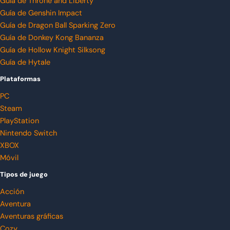
Guía de Throne and Liberty
Guía de Genshin Impact
Guía de Dragon Ball Sparking Zero
Guía de Donkey Kong Bananza
Guía de Hollow Knight Silksong
Guía de Hytale
Plataformas
PC
Steam
PlayStation
Nintendo Switch
XBOX
Móvil
Tipos de juego
Acción
Aventura
Aventuras gráficas
Cozy