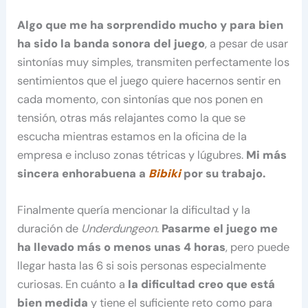
Algo que me ha sorprendido mucho y para bien
ha sido la banda sonora del juego
, a pesar de usar
sintonías muy simples, transmiten perfectamente los
sentimientos que el juego quiere hacernos sentir en
cada momento, con sintonías que nos ponen en
tensión, otras más relajantes como la que se
escucha mientras estamos en la oficina de la
empresa e incluso zonas tétricas y lúgubres.
Mi más
sincera enhorabuena a
Bibiki
por su trabajo.
Finalmente quería mencionar la dificultad y la
duración de
Underdungeon
.
Pasarme el juego me
ha llevado más o menos unas 4 horas
, pero puede
llegar hasta las 6 si sois personas especialmente
curiosas. En cuánto a
la dificultad creo que está
bien medida
y tiene el suficiente reto como para