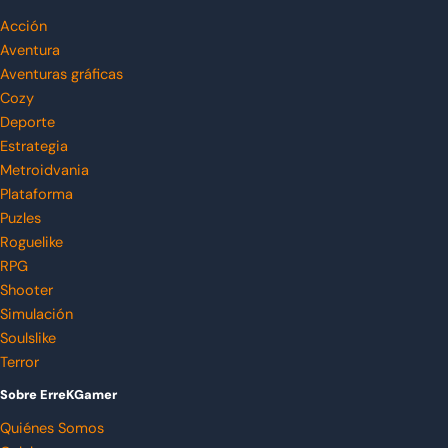
Acción
Aventura
Aventuras gráficas
Cozy
Deporte
Estrategia
Metroidvania
Plataforma
Puzles
Roguelike
RPG
Shooter
Simulación
Soulslike
Terror
Sobre ErreKGamer
Quiénes Somos