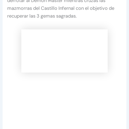
derrotar al Demon Master mientras cruzas las
mazmorras del Castillo Infernal con el objetivo de
recuperar las 3 gemas sagradas.