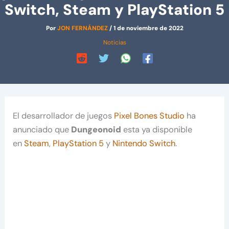
Switch, Steam y PlayStation 5
Por
JON FERNÁNDEZ
/
1 de noviembre de 2022
Noticias
El desarrollador de juegos
Pixel Bones Studio
ha
anunciado que
Dungeonoid
esta ya disponible
en
Steam
,
PlayStation 5
y
Nintendo Switch
.