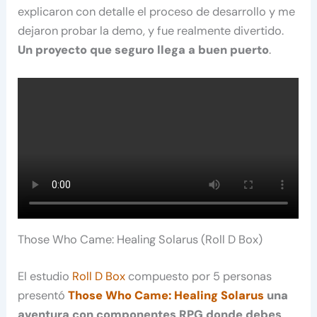
explicaron con detalle el proceso de desarrollo y me
dejaron probar la demo, y fue realmente divertido.
Un proyecto que seguro llega a buen puerto
.
Those Who Came: Healing Solarus (Roll D Box)
El estudio
Roll D Box
compuesto por 5 personas
presentó
Those Who Came: Healing Solarus
una
aventura con componentes RPG donde debes