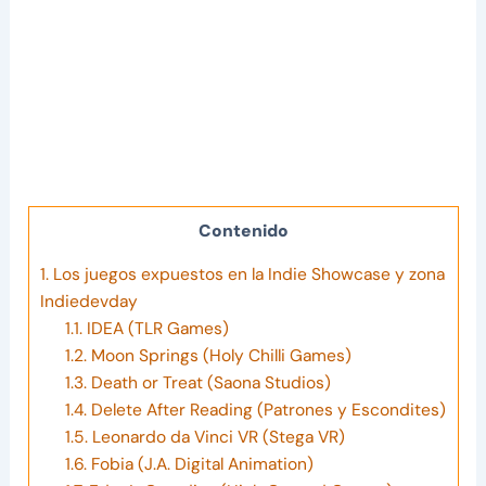
Contenido
1.
Los juegos expuestos en la Indie Showcase y zona
Indiedevday
1.1.
IDEA (TLR Games)
1.2.
Moon Springs (Holy Chilli Games)
1.3.
Death or Treat (Saona Studios)
1.4.
Delete After Reading (Patrones y Escondites)
1.5.
Leonardo da Vinci VR (Stega VR)
1.6.
Fobia (J.A. Digital Animation)