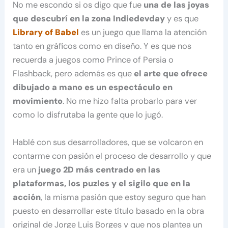
No me escondo si os digo que fue
una de las joyas
que descubrí en la zona Indiedevday
y es que
Library of Babel
es un juego que llama la atención
tanto en gráficos como en diseño. Y es que nos
recuerda a juegos como Prince of Persia o
Flashback, pero además es que
el arte que ofrece
dibujado a mano es un espectáculo en
movimiento
. No me hizo falta probarlo para ver
como lo disfrutaba la gente que lo jugó.
Hablé con sus desarrolladores, que se volcaron en
contarme con pasión el proceso de desarrollo y que
era un
juego 2D más centrado en las
plataformas, los puzles y el sigilo que en la
acción
, la misma pasión que estoy seguro que han
puesto en desarrollar este título basado en la obra
original de Jorge Luis Borges y que nos plantea un