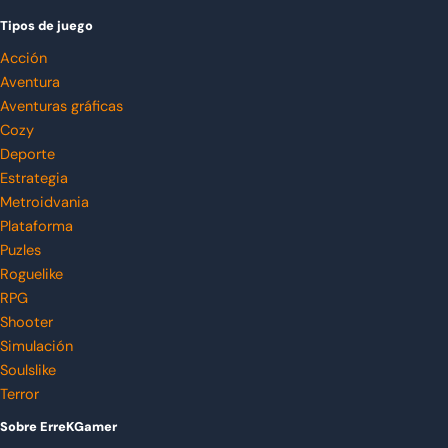
Tipos de juego
Acción
Aventura
Aventuras gráficas
Cozy
Deporte
Estrategia
Metroidvania
Plataforma
Puzles
Roguelike
RPG
Shooter
Simulación
Soulslike
Terror
Sobre ErreKGamer