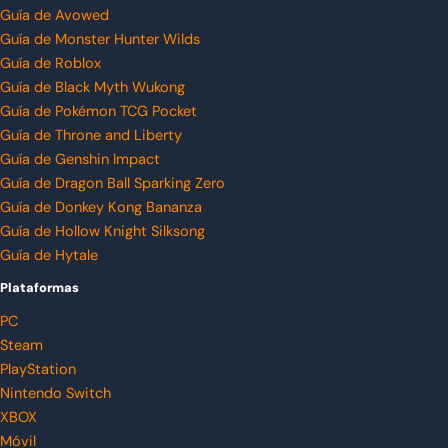
Guía de Avowed
Guía de Monster Hunter Wilds
Guía de Roblox
Guía de Black Myth Wukong
Guía de Pokémon TCG Pocket
Guía de Throne and Liberty
Guía de Genshin Impact
Guía de Dragon Ball Sparking Zero
Guía de Donkey Kong Bananza
Guía de Hollow Knight Silksong
Guía de Hytale
Plataformas
PC
Steam
PlayStation
Nintendo Switch
XBOX
Móvil