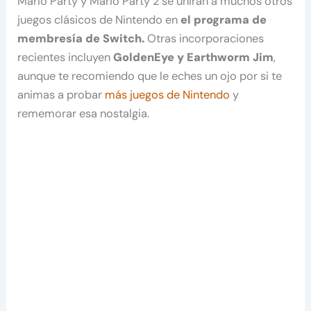
Mario Party y Mario Party 2 se unirán a muchos otros
juegos clásicos de Nintendo en
el programa de
membresía de Switch.
Otras incorporaciones
recientes incluyen
GoldenEye y Earthworm Jim
,
aunque te recomiendo que le eches un ojo por si te
animas a probar
más juegos de Nintendo
y
rememorar esa nostalgia.