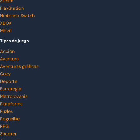
Steam
PlayStation
Nintendo Switch
XBOX
Móvil
Tipos de juego
Acción
Aventura
Aventuras gráficas
Cozy
Deporte
Estrategia
Metroidvania
Plataforma
Puzles
Roguelike
RPG
Shooter