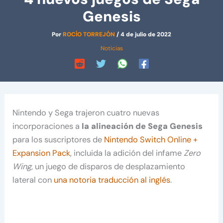
Genesis
Por
ROCÍO TORREJÓN
/
4 de julio de 2022
Noticias
Nintendo y Sega trajeron cuatro nuevas
incorporaciones a
la alineación de Sega Genesis
para los suscriptores de
Nintendo Switch Online +
Expansion Pack
, incluida la adición del infame
Zero
Wing
, un juego de disparos de desplazamiento
lateral con
una notoria traducción al inglés
.