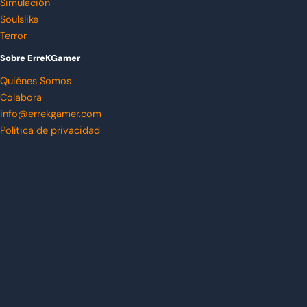
Simulación
Soulslike
Terror
Sobre ErreKGamer
Quiénes Somos
Colabora
info@errekgamer.com
Política de privacidad