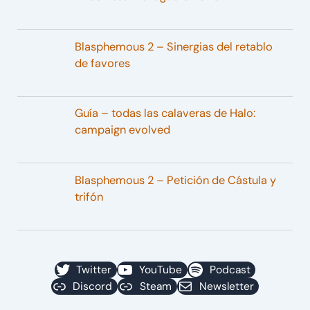
Blasphemous 2 – Sinergias del retablo
de favores
Guía – todas las calaveras de Halo:
campaign evolved
Blasphemous 2 – Petición de Cástula y
trifón
Twitter
YouTube
Podcast
Discord
Steam
Newsletter