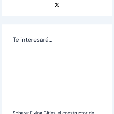
Te interesará...
Sphere: Flying Cities, el constructor de