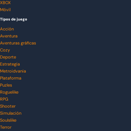
XBOX
Móvil
Tipos de juego
Acción
Aventura
Aventuras gráficas
Cozy
Deporte
Estrategia
Metroidvania
Plataforma
Puzles
Roguelike
RPG
Shooter
Simulación
Soulslike
Terror