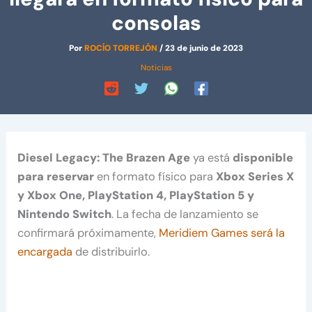
consolas
Por
ROCÍO TORREJÓN
/
23 de junio de 2023
Noticias
Diesel Legacy: The Brazen Age
ya está
disponible
para reservar
en formato físico para
Xbox Series X
y Xbox One, PlayStation 4, PlayStation 5 y
Nintendo Switch
. La fecha de lanzamiento se
confirmará próximamente,
Meridiem Games será la
encargada
de distribuirlo.