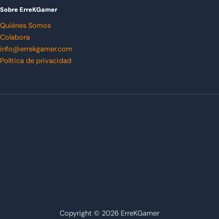
Sobre ErreKGamer
Quiénes Somos
Colabora
info@errekgamer.com
Política de privacidad
Copyright © 2026 ErreKGamer