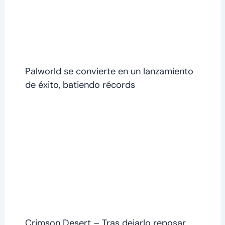
Palworld se convierte en un lanzamiento
de éxito, batiendo récords
Crimson Desert – Tras dejarlo reposar…