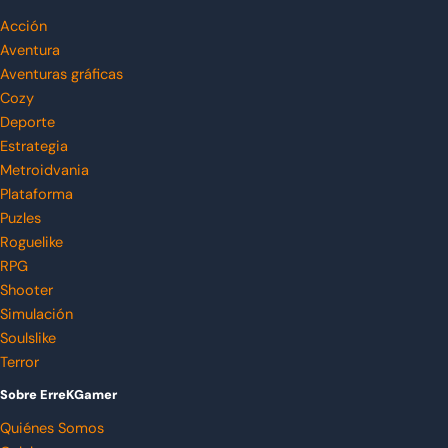
Acción
Aventura
Aventuras gráficas
Cozy
Deporte
Estrategia
Metroidvania
Plataforma
Puzles
Roguelike
RPG
Shooter
Simulación
Soulslike
Terror
Sobre ErreKGamer
Quiénes Somos