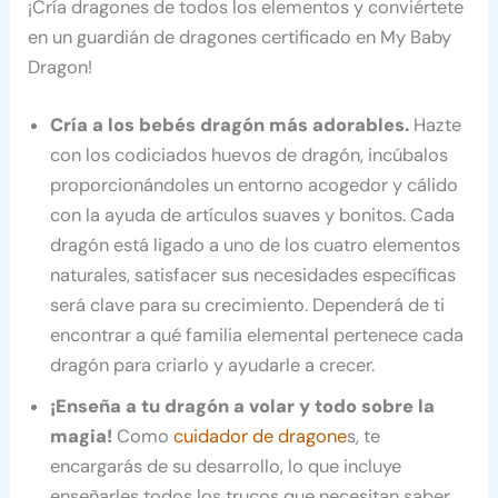
¡Cría dragones de todos los elementos y conviértete
en un guardián de dragones certificado en My Baby
Dragon!
Cría a los bebés dragón más adorables.
Hazte
con los codiciados huevos de dragón, incúbalos
proporcionándoles un entorno acogedor y cálido
con la ayuda de artículos suaves y bonitos. Cada
dragón está ligado a uno de los cuatro elementos
naturales, satisfacer sus necesidades específicas
será clave para su crecimiento. Dependerá de ti
encontrar a qué familia elemental pertenece cada
dragón para criarlo y ayudarle a crecer.
¡Enseña a tu dragón a volar y todo sobre la
magia!
Como
cuidador de dragone
s, te
encargarás de su desarrollo, lo que incluye
enseñarles todos los trucos que necesitan saber.