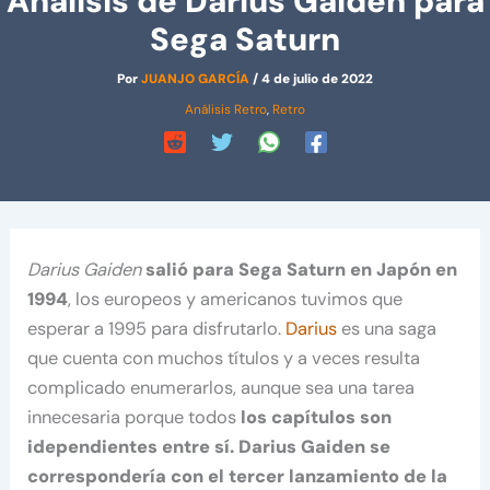
Análisis de Darius Gaiden para
Sega Saturn
Por
JUANJO GARCÍA
/
4 de julio de 2022
Análisis Retro
,
Retro
Darius Gaiden
salió para Sega Saturn en Japón en
1994
, los europeos y americanos tuvimos que
esperar a 1995 para disfrutarlo.
Darius
es una saga
que cuenta con muchos títulos y a veces resulta
complicado enumerarlos, aunque sea una tarea
innecesaria porque todos
los capítulos son
idependientes entre sí. Darius Gaiden se
correspondería con el tercer lanzamiento de la