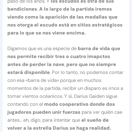
paso de los años. Y
los escudos es otra de sus
bendiciones
.
A lo largo de la partida iremos
viendo como la aparición de las medallas que
nos otorga el escudo está en sitios estratégicos
para lo que se nos viene encima.
Digamos que es una especie de
barra de vida que
nos permite recibir tres o cuatro imapctos
antes de perder la nave
,
pero que no siempre
estará disponible
. Por lo tanto, no podemos contar
con esa «barra de vida» porque en muchos
momentos de la partida, recibir un disparo es irnos a
tomar vientos océanicos. Y sí, Darius Gaiden sigue
contando con el
modo cooperativo donde dos
jugadores pueden unir fuerzas
para ver quién cae
antes… eh, digo, para intentar que
el sueño de
volver a la estrella Darius se haga realidad.