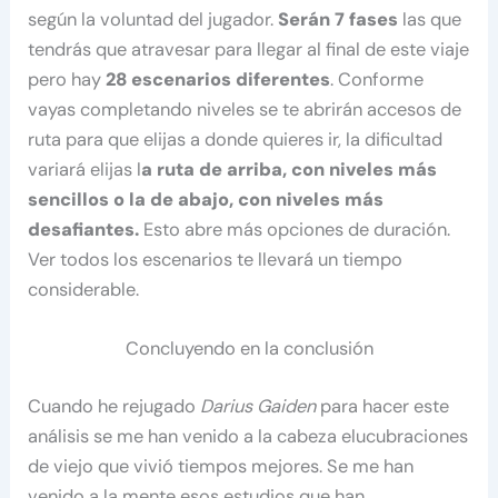
según la voluntad del jugador.
Serán 7 fases
las que
tendrás que atravesar para llegar al final de este viaje
pero hay
28 escenarios diferentes
. Conforme
vayas completando niveles se te abrirán accesos de
ruta para que elijas a donde quieres ir, la dificultad
variará elijas l
a ruta de arriba, con niveles más
sencillos o la de abajo, con niveles más
desafiantes.
Esto abre más opciones de duración.
Ver todos los escenarios te llevará un tiempo
considerable.
Concluyendo en la conclusión
Cuando he rejugado
Darius Gaiden
para hacer este
análisis se me han venido a la cabeza elucubraciones
de viejo que vivió tiempos mejores. Se me han
venido a la mente esos estudios que han