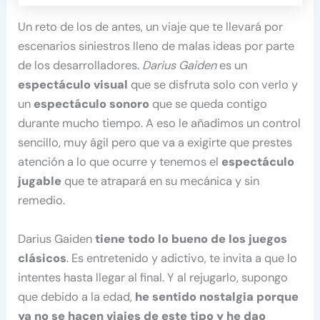
Un reto de los de antes, un viaje que te llevará por
escenarios siniestros lleno de malas ideas por parte
de los desarrolladores.
Darius Gaiden
es un
espectáculo visual
que se disfruta solo con verlo y
un
espectáculo sonoro
que se queda contigo
durante mucho tiempo. A eso le añadimos un control
sencillo, muy ágil pero que va a exigirte que prestes
atención a lo que ocurre y tenemos el
espectáculo
jugable
que te atrapará en su mecánica y sin
remedio.
Darius Gaiden
tiene todo lo bueno de los juegos
clásicos
. Es entretenido y adictivo, te invita a que lo
intentes hasta llegar al final. Y al rejugarlo, supongo
que debido a la edad,
he sentido nostalgia porque
ya no se hacen viajes de este tipo y he dao