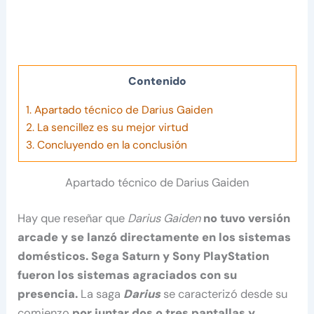
Contenido
1.
Apartado técnico de Darius Gaiden
2.
La sencillez es su mejor virtud
3.
Concluyendo en la conclusión
Apartado técnico de Darius Gaiden
Hay que reseñar que
Darius Gaiden
no tuvo versión
arcade y se lanzó directamente en los sistemas
domésticos. Sega Saturn y Sony PlayStation
fueron los sistemas agraciados con su
presencia.
La saga
Darius
se caracterizó desde su
comienzo
por juntar dos o tres pantallas y