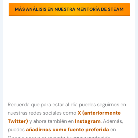
MÁS ANÁLISIS EN NUESTRA MENTORÍA DE STEAM
Recuerda que para estar al día puedes seguirnos en
nuestras redes sociales como
X (anteriormente
Twitter)
y ahora también en
Instagram
. Además,
puedes
añadirnos como fuente preferida
en
Google para que, cuando busques contenido,