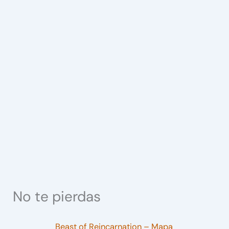
No te pierdas
Beast of Reincarnation – Mapa