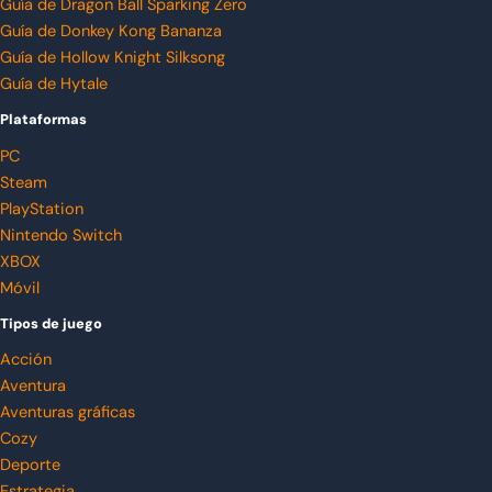
Guía de Dragon Ball Sparking Zero
Guía de Donkey Kong Bananza
Guía de Hollow Knight Silksong
Guía de Hytale
Plataformas
PC
Steam
PlayStation
Nintendo Switch
XBOX
Móvil
Tipos de juego
Acción
Aventura
Aventuras gráficas
Cozy
Deporte
Estrategia