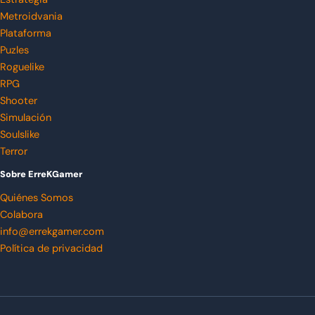
Metroidvania
Plataforma
Puzles
Roguelike
RPG
Shooter
Simulación
Soulslike
Terror
Sobre ErreKGamer
Quiénes Somos
Colabora
info@errekgamer.com
Política de privacidad