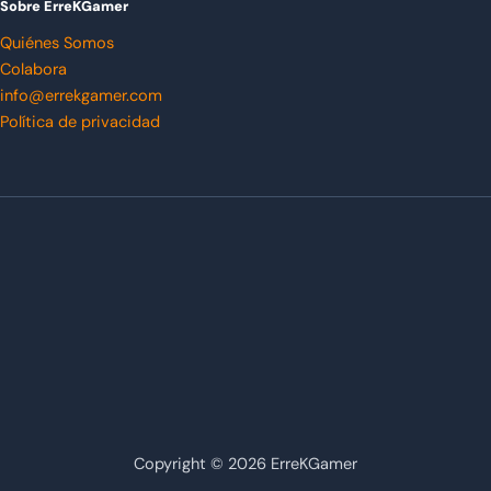
Sobre ErreKGamer
Quiénes Somos
Colabora
info@errekgamer.com
Política de privacidad
Copyright © 2026 ErreKGamer