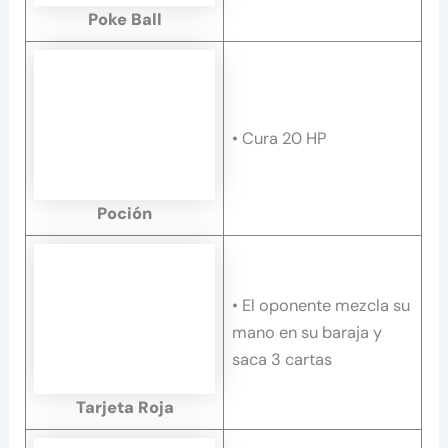
Poke Ball
• Cura 20 HP
Poción
• El oponente mezcla su
mano en su baraja y
saca 3 cartas
Tarjeta Roja