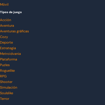
Móvil
Tipos de juego
Acción
Aventura
Aventuras gráficas
Cozy
Deporte
Estrategia
Metroidvania
Plataforma
Puzles
Roguelike
RPG
Shooter
Simulación
Soulslike
Terror