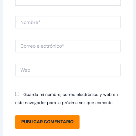
Nombre*
Correo
electrónico*
Web
Guarda mi nombre, correo electrónico y web en
este navegador para la próxima vez que comente.