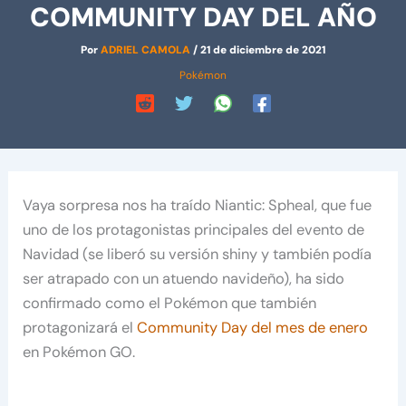
COMMUNITY DAY DEL AÑO
Por
ADRIEL CAMOLA
/
21 de diciembre de 2021
Pokémon
Vaya sorpresa nos ha traído Niantic: Spheal, que fue
uno de los protagonistas principales del evento de
Navidad (se liberó su versión shiny y también podía
ser atrapado con un atuendo navideño), ha sido
confirmado como el Pokémon que también
protagonizará el
Community Day del mes de enero
en Pokémon GO.