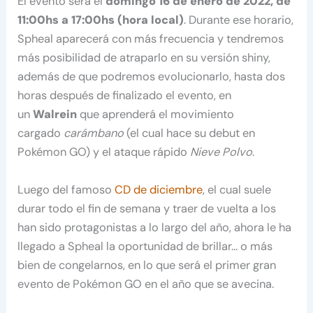
El evento será el
domingo 16 de enero de 2022, de
11:00hs a 17:00hs (hora local)
. Durante ese horario,
Spheal aparecerá con más frecuencia y tendremos
más posibilidad de atraparlo en su versión shiny,
además de que podremos evolucionarlo, hasta dos
horas después de finalizado el evento, en
un
Walrein
que aprenderá el movimiento
cargado
carámbano
(el cual hace su debut en
Pokémon GO) y el ataque rápido
Nieve Polvo
.
Luego del famoso
CD de diciembre
, el cual suele
durar todo el fin de semana y traer de vuelta a los
han sido protagonistas a lo largo del año, ahora le ha
llegado a Spheal la oportunidad de brillar… o más
bien de congelarnos, en lo que será el primer gran
evento de Pokémon GO en el año que se avecina.