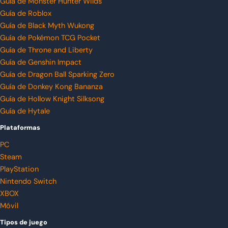
Guía de Monster Hunter Wilds
Guía de Roblox
Guía de Black Myth Wukong
Guía de Pokémon TCG Pocket
Guía de Throne and Liberty
Guía de Genshin Impact
Guía de Dragon Ball Sparking Zero
Guía de Donkey Kong Bananza
Guía de Hollow Knight Silksong
Guía de Hytale
Plataformas
PC
Steam
PlayStation
Nintendo Switch
XBOX
Móvil
Tipos de juego