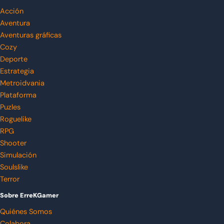
Acción
Aventura
Aventuras gráficas
Cozy
Deporte
Estrategia
Metroidvania
Plataforma
Puzles
Roguelike
RPG
Shooter
Simulación
Soulslike
Terror
Sobre ErreKGamer
Quiénes Somos
Colabora