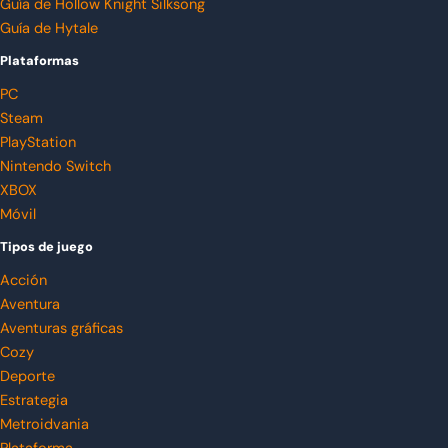
Guía de Hollow Knight Silksong
Guía de Hytale
Plataformas
PC
Steam
PlayStation
Nintendo Switch
XBOX
Móvil
Tipos de juego
Acción
Aventura
Aventuras gráficas
Cozy
Deporte
Estrategia
Metroidvania