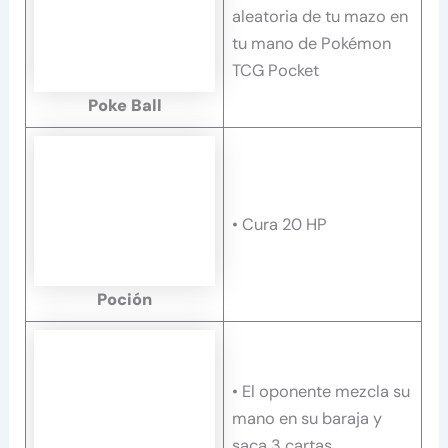
aleatoria de tu mazo en
tu mano de Pokémon
TCG Pocket
Poke Ball
• Cura 20 HP
Poción
• El oponente mezcla su
mano en su baraja y
saca 3 cartas