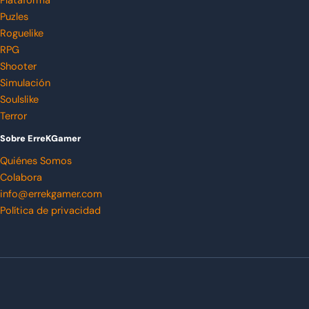
Plataforma
Puzles
Roguelike
RPG
Shooter
Simulación
Soulslike
Terror
Sobre ErreKGamer
Quiénes Somos
Colabora
info@errekgamer.com
Política de privacidad