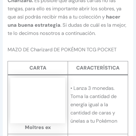
Charizard.
Es posible que algunas cartas no las
tengas, para ello es importante abrir los sobres, ya
que así podrás recibir más a tu colección y
hacer
una buena estrategia
. Si dudas de cuál es la mejor,
te lo decimos nosotros a continuación.
MAZO DE Charizard DE POKÉMON TCG POCKET
CARTA
CARACTERÍSTICA
• Lanza 3 monedas.
Toma la cantidad de
energía igual a la
cantidad de caras y
únelas a tu Pokémon
Moltres ex