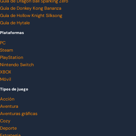
Guía de Dragon Ball Sparking Zero
Guía de Donkey Kong Bananza
Guía de Hollow Knight Silksong
Guía de Hytale
Plataformas
PC
Steam
PlayStation
Nintendo Switch
XBOX
Móvil
Tipos de juego
Acción
Aventura
Aventuras gráficas
Cozy
Deporte
Estrategia