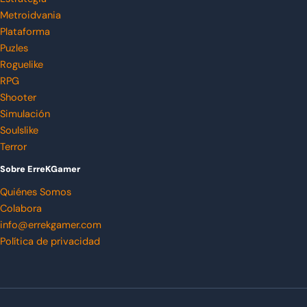
Metroidvania
Plataforma
Puzles
Roguelike
RPG
Shooter
Simulación
Soulslike
Terror
Sobre ErreKGamer
Quiénes Somos
Colabora
info@errekgamer.com
Política de privacidad