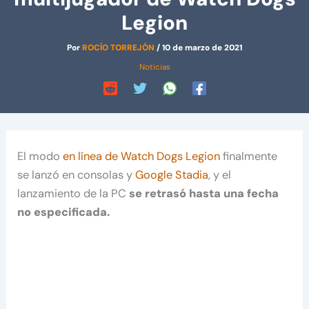
Legion
Por
ROCÍO TORREJÓN
/
10 de marzo de 2021
Noticias
El modo
en línea de Watch Dogs Legion
finalmente
se lanzó en consolas y
Google Stadia
, y el
lanzamiento de la PC
se retrasó hasta una fecha
no especificada.