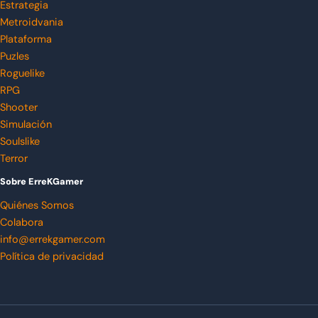
Estrategia
Metroidvania
Plataforma
Puzles
Roguelike
RPG
Shooter
Simulación
Soulslike
Terror
Sobre ErreKGamer
Quiénes Somos
Colabora
info@errekgamer.com
Política de privacidad