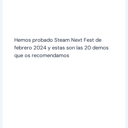
Hemos probado Steam Next Fest de
febrero 2024 y estas son las 20 demos
que os recomendamos