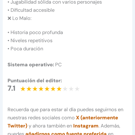
• Jugabilidad sólida con varios personajes
• Dificultad accesible
❌ Lo Malo:
• Historia poco profunda
• Niveles repetitivos
• Poca duración
Sistema operativo:
PC
Puntuación del editor:
7.1
Recuerda que para estar al día puedes seguirnos en
nuestras redes sociales como
X (anteriormente
Twitter)
y ahora también en
Instagram
. Además,
puedes
añadirnos como fuente preferida
en