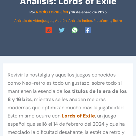
Análisis: Lords of Exile
Por
ROCÍO TORREJÓN
/
14 de enero de 2025
Análisis de videojuegos
,
Acción
,
Análisis Indies
,
Plataforma
,
Retro
Revivir la nostalgia y aquellos juegos conocidos
como Neo-retro es todo un gustazo, sobre todo si
mantienen la esencia de
los títulos de la era de los
8 y 16 bits
, mientras se les añaden mejoras
modernas que optimizan mucho más la jugabilidad.
Esto mismo ocurre con
Lords of Exile
, un juego
español que salió el 14 de febrero del 2024 y que ha
mezclado la dificultad desafiante, la estética retro y