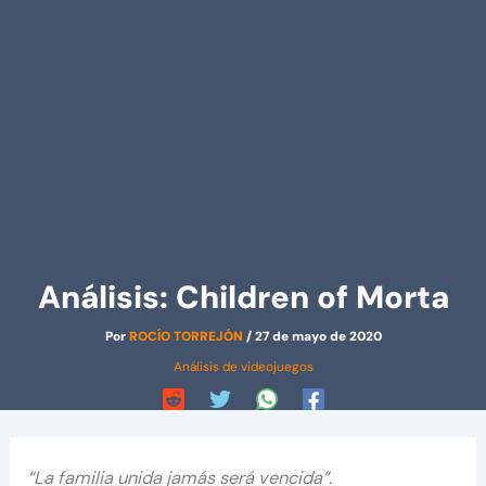
Análisis: Children of Morta
Por
ROCÍO TORREJÓN
/
27 de mayo de 2020
Análisis de videojuegos
“La familia unida jamás será vencida”.