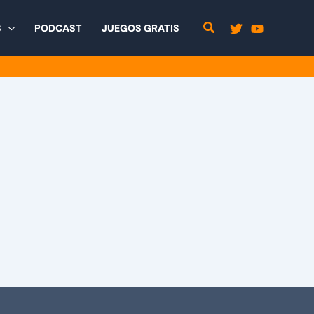
S
PODCAST
JUEGOS GRATIS