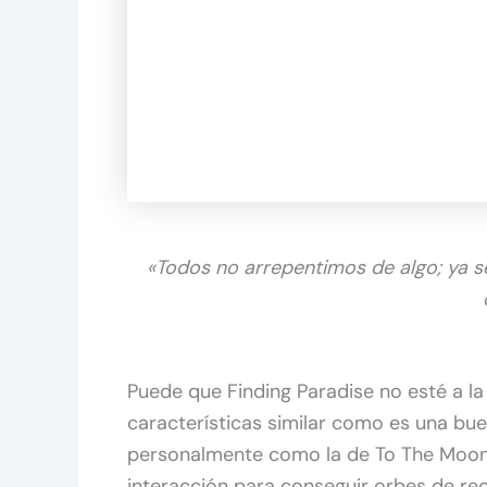
«Todos no arrepentimos de algo; ya s
Puede que Finding Paradise no esté a la
características similar como es una b
personalmente como la de To The Moon 
interacción para conseguir orbes de re