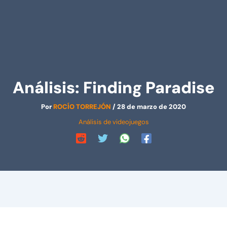
Análisis: Finding Paradise
Por
ROCÍO TORREJÓN
/
28 de marzo de 2020
Análisis de videojuegos