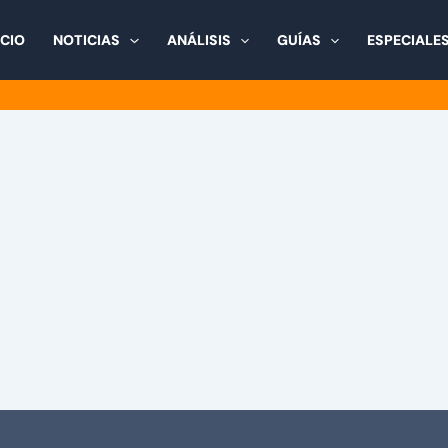
ICIO
NOTICIAS
ANÁLISIS
GUÍAS
ESPECIALE