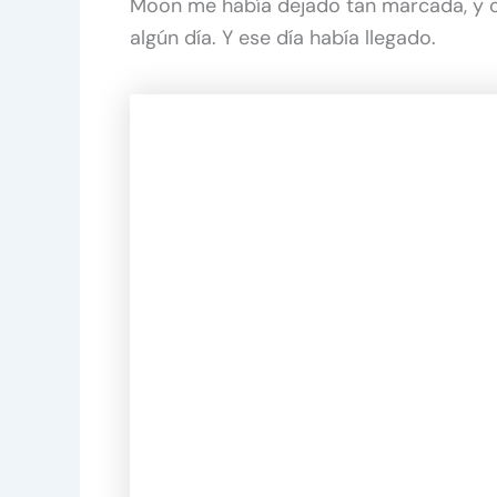
Moon me había dejado tan marcada, y con
algún día. Y ese día había llegado.