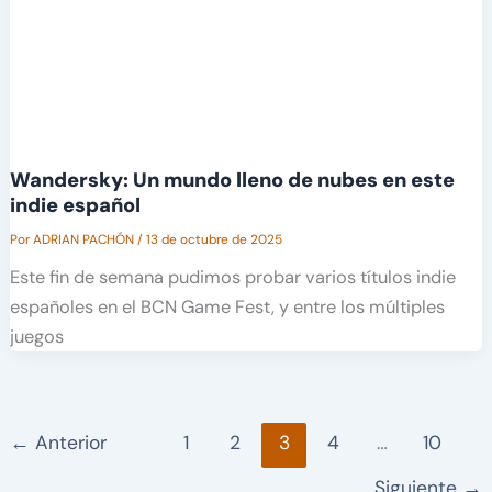
Wandersky: Un mundo lleno de nubes en este
indie español
Por
ADRIAN PACHÓN
/
13 de octubre de 2025
Este fin de semana pudimos probar varios títulos indie
españoles en el BCN Game Fest, y entre los múltiples
juegos
←
Anterior
1
2
3
4
…
10
Siguiente
→