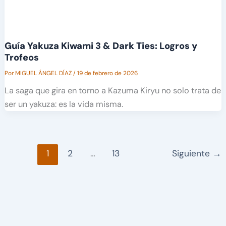
Guía Yakuza Kiwami 3 & Dark Ties: Logros y
Trofeos
Por
MIGUEL ÁNGEL DÍAZ
/
19 de febrero de 2026
La saga que gira en torno a Kazuma Kiryu no solo trata de
ser un yakuza: es la vida misma.
1
2
…
13
Siguiente
→