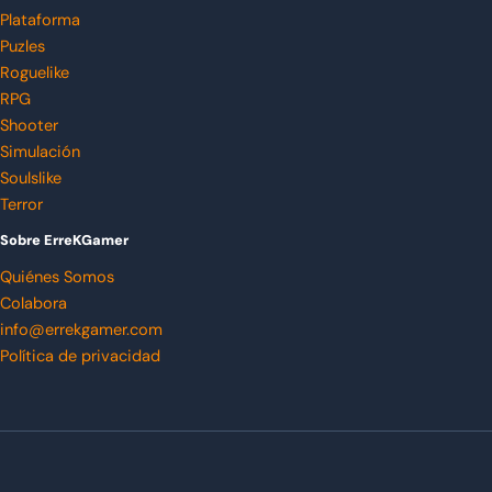
Plataforma
Puzles
Roguelike
RPG
Shooter
Simulación
Soulslike
Terror
Sobre ErreKGamer
Quiénes Somos
Colabora
info@errekgamer.com
Política de privacidad