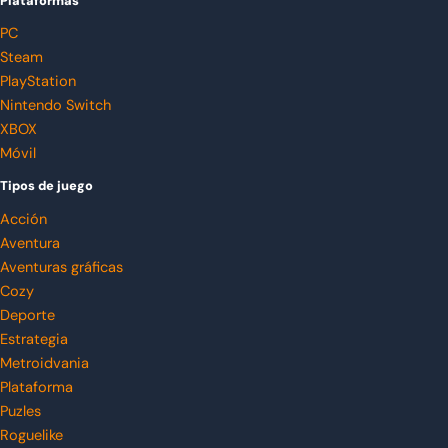
Plataformas
PC
Steam
PlayStation
Nintendo Switch
XBOX
Móvil
Tipos de juego
Acción
Aventura
Aventuras gráficas
Cozy
Deporte
Estrategia
Metroidvania
Plataforma
Puzles
Roguelike