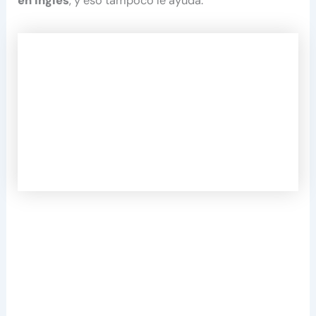
en inglés
, y eso tampoco le ayuda.