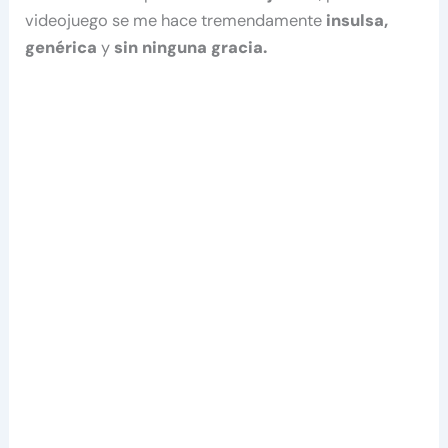
videojuego se me hace tremendamente
insulsa,
genérica
y
sin ninguna gracia.