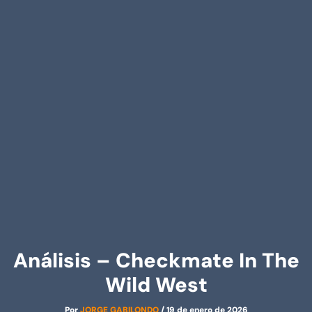
Análisis – Checkmate In The
Wild West
Por
JORGE GABILONDO
/
19 de enero de 2026