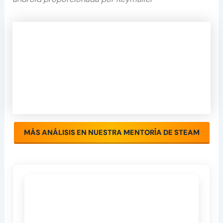
MÁS ANÁLISIS EN NUESTRA MENTORÍA DE STEAM