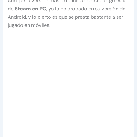
Aunque la versión más extendida de este juego es la
de
Steam en PC
, yo lo he probado en su versión de
Android, y lo cierto es que se presta bastante a ser
jugado en móviles.