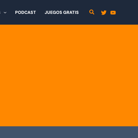
S
PODCAST
JUEGOS GRATIS