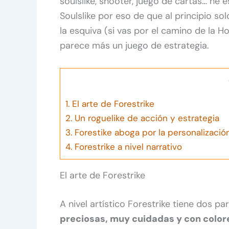
soulslike, shooter, juego de cartas… he
Soulslike por eso de que al principio s
la esquiva (si vas por el camino de la Ho
parece más un juego de estrategia.
1.
El arte de Forestrike
2.
Un roguelike de acción y estrategia
3.
Forestike aboga por la personalizació
4.
Forestrike a nivel narrativo
El arte de Forestrike
A nivel artístico Forestrike tiene dos pa
preciosas, muy cuidadas y con color