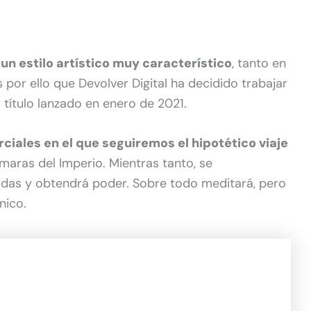
un estilo artístico muy característico
, tanto en
s por ello que Devolver Digital ha decidido trabajar
r título lanzado en enero de 2021.
rciales en el que seguiremos el hipotético viaje
maras del Imperio. Mientras tanto, se
idas y obtendrá poder. Sobre todo meditará, pero
nico.