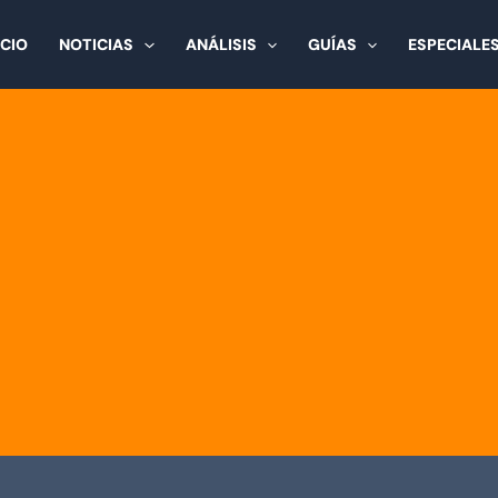
ICIO
NOTICIAS
ANÁLISIS
GUÍAS
ESPECIALE