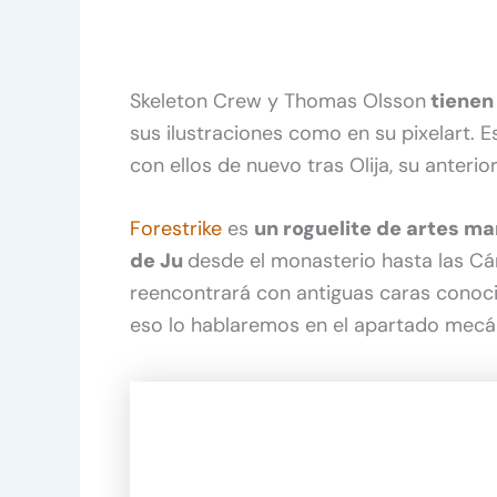
Skeleton Crew y Thomas Olsson
tienen 
sus ilustraciones como en su pixelart. E
con ellos de nuevo tras Olija, su anterio
Forestrike
es
un roguelite de artes ma
de Ju
desde el monasterio hasta las Cá
reencontrará con antiguas caras conoc
eso lo hablaremos en el apartado mecá