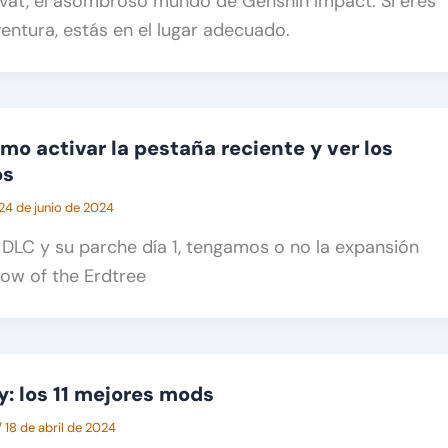
yvat, el asombroso mundo de Genshin Impact. Si eres
entura, estás en el lugar adecuado.
mo activar la pestaña reciente y ver los
os
24 de junio de 2024
l DLC y su parche día 1, tengamos o no la expansión
w of the Erdtree
y: los 11 mejores mods
/
18 de abril de 2024