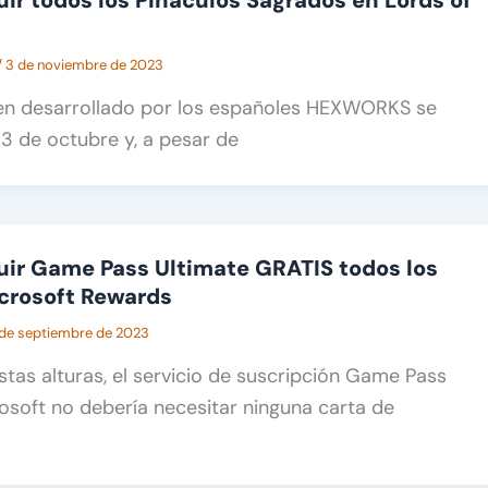
r todos los Pináculos Sagrados en Lords of
/
3 de noviembre de 2023
llen desarrollado por los españoles HEXWORKS se
13 de octubre y, a pesar de
ir Game Pass Ultimate GRATIS todos los
crosoft Rewards
 de septiembre de 2023
stas alturas, el servicio de suscripción Game Pass
osoft no debería necesitar ninguna carta de