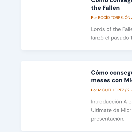
Cómo consegui
the Fallen
Por
ROCÍO TORREJÓN
Lords of the Fa
lanzó el pasado 
Cómo consegu
meses con Mi
Por
MIGUEL LÓPEZ
/
21
Introducción A e
Ultimate de Micr
presentación.