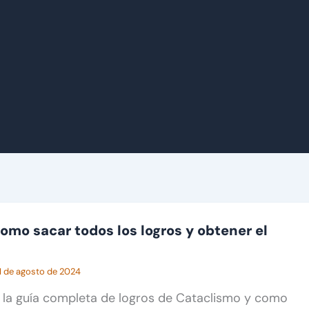
omo sacar todos los logros y obtener el
1 de agosto de 2024
la guía completa de logros de Cataclismo y como