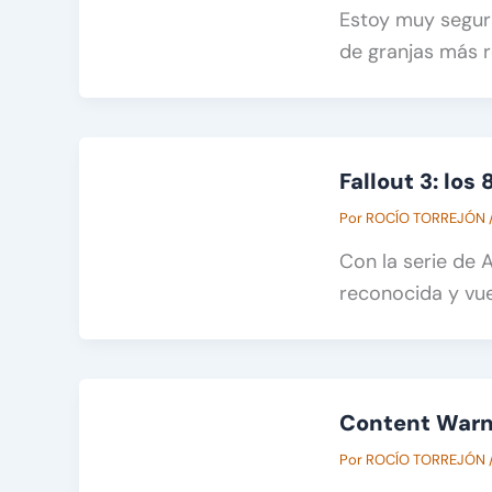
Estoy muy segura
de granjas más 
Fallout 3: los
Por
ROCÍO TORREJÓN
Con la serie de 
reconocida y vue
Content Warni
Por
ROCÍO TORREJÓN