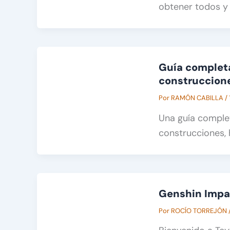
obtener todos y 
Guía completa
construccione
Por
RAMÓN CABILLA
/
Una guía comple
construcciones, 
Genshin Impac
Por
ROCÍO TORREJÓN