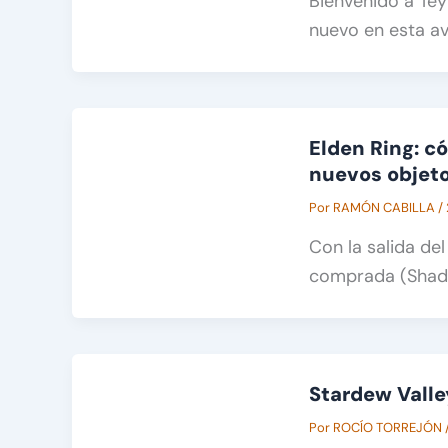
Bienvenido a Te
nuevo en esta av
Elden Ring: có
nuevos objet
Por
RAMÓN CABILLA
/
Con la salida de
comprada (Shado
Stardew Valle
Por
ROCÍO TORREJÓN