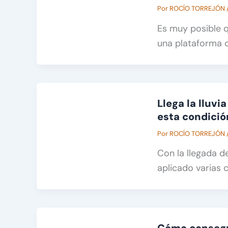
Por
ROCÍO TORREJÓN
Es muy posible q
una plataforma d
Llega la lluv
esta condición
Por
ROCÍO TORREJÓN
Con la llegada de
aplicado varias 