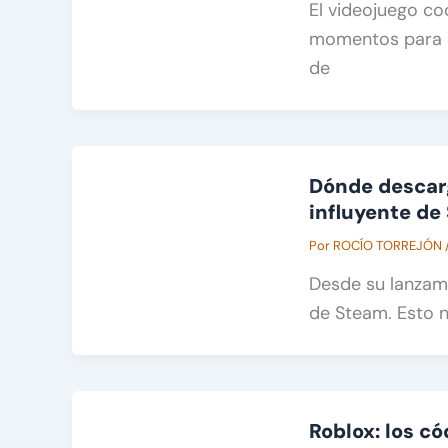
El videojuego co
momentos para ha
de
Dónde descarg
influyente de
Por
ROCÍO TORREJÓN
Desde su lanzami
de Steam. Esto 
Roblox: los c