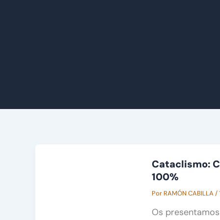
Cataclismo: C
100%
Por
RAMÓN CABILLA
/
Os presentamos 