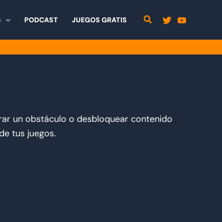
S
PODCAST
JUEGOS GRATIS
erar un obstáculo o desbloquear contenido
de tus juegos.