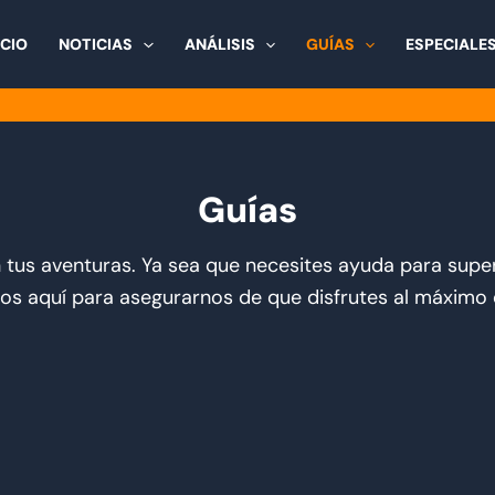
ICIO
NOTICIAS
ANÁLISIS
GUÍAS
ESPECIALE
Guías
n tus aventuras. Ya sea que necesites ayuda para sup
os aquí para asegurarnos de que disfrutes al máximo 